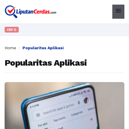
menu
INFO
Home
/
Popularitas Aplikasi
Popularitas Aplikasi