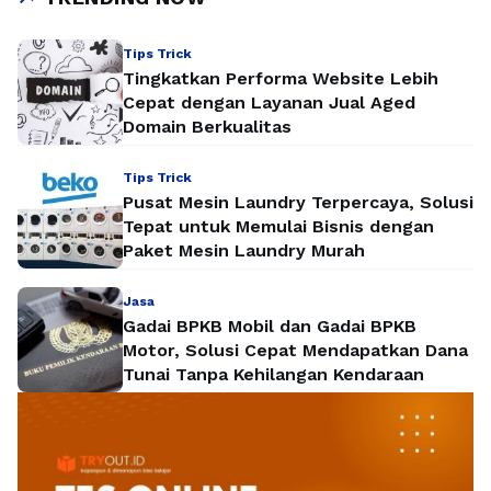
“Pesta Kurban”, sebuah kegiatan yang …
Baca Selengkapnya
Tips Trick
Tingkatkan Performa Website Lebih
Cepat dengan Layanan Jual Aged
Domain Berkualitas
Tips Trick
Pusat Mesin Laundry Terpercaya, Solusi
Tepat untuk Memulai Bisnis dengan
Paket Mesin Laundry Murah
Jasa
Gadai BPKB Mobil dan Gadai BPKB
Motor, Solusi Cepat Mendapatkan Dana
Tunai Tanpa Kehilangan Kendaraan