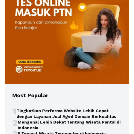
Most Popular
1
Tingkatkan Performa Website Lebih Cepat
dengan Layanan Jual Aged Domain Berkualitas
2
Mengenal Lebih Dekat tentang Wisata Pantai di
Indonesia
3
5 Tempat Wisata Terpopuler di Indonesia