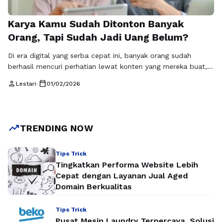
Karya Kamu Sudah Ditonton Banyak
Orang, Tapi Sudah Jadi Uang Belum?
Di era digital yang serba cepat ini, banyak orang sudah
berhasil mencuri perhatian lewat konten yang mereka buat,
tetapi tidak sedikit yang berhenti pada tahap viral saja tanpa
person
calendar_today
Lestari
•
01/02/2026
tahu langkah lanjutan untuk mendapatkan hasil nyata. Di
sinilah monetisasi konten menjadi topik yang semakin relevan
dan dicari. Bukan lagi rahasia bahwa konten bisa menjadi
sumber penghasilan, namun tidak …
Baca Selengkapnya
trending_up
TRENDING NOW
Tips Trick
Tingkatkan Performa Website Lebih
Cepat dengan Layanan Jual Aged
Domain Berkualitas
Tips Trick
Pusat Mesin Laundry Terpercaya, Solusi