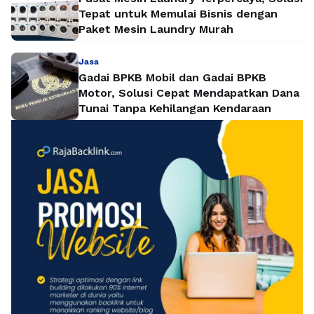
Tepat untuk Memulai Bisnis dengan
Paket Mesin Laundry Murah
Jasa
Gadai BPKB Mobil dan Gadai BPKB
Motor, Solusi Cepat Mendapatkan Dana
Tunai Tanpa Kehilangan Kendaraan