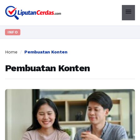
menu
INFO
Home
/
Pembuatan Konten
Pembuatan Konten