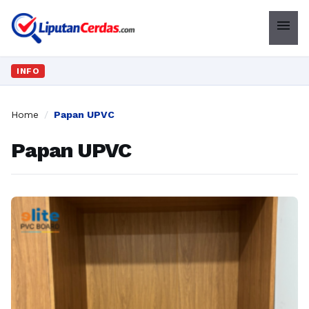
menu
INFO
Home
/
Papan UPVC
Papan UPVC