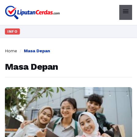
menu
INFO
Home
/
Masa Depan
Masa Depan