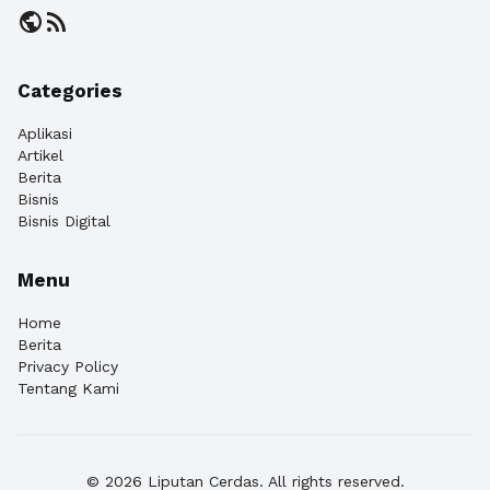
public
rss_feed
Categories
Aplikasi
Artikel
Berita
Bisnis
Bisnis Digital
Menu
Home
Berita
Privacy Policy
Tentang Kami
© 2026 Liputan Cerdas. All rights reserved.