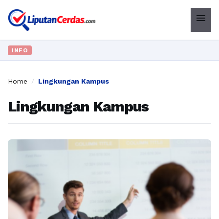
menu
INFO
Home
/
Lingkungan Kampus
Lingkungan Kampus