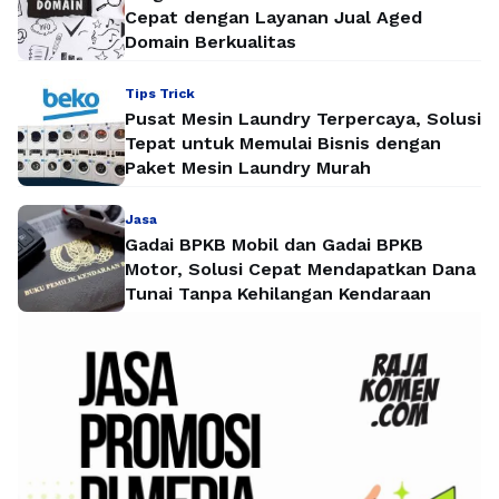
Cepat dengan Layanan Jual Aged
Domain Berkualitas
Tips Trick
Pusat Mesin Laundry Terpercaya, Solusi
Tepat untuk Memulai Bisnis dengan
Paket Mesin Laundry Murah
Jasa
Gadai BPKB Mobil dan Gadai BPKB
Motor, Solusi Cepat Mendapatkan Dana
Tunai Tanpa Kehilangan Kendaraan