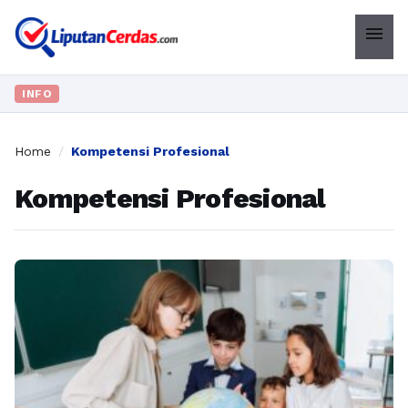
menu
INFO
Home
/
Kompetensi Profesional
Kompetensi Profesional