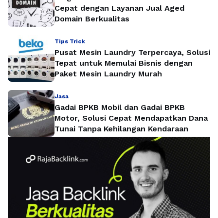
Cepat dengan Layanan Jual Aged
Domain Berkualitas
Tips Trick
Pusat Mesin Laundry Terpercaya, Solusi
Tepat untuk Memulai Bisnis dengan
Paket Mesin Laundry Murah
Jasa
Gadai BPKB Mobil dan Gadai BPKB
Motor, Solusi Cepat Mendapatkan Dana
Tunai Tanpa Kehilangan Kendaraan