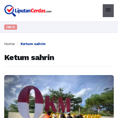
menu
INFO
Home
/
Ketum sahrin
Ketum sahrin