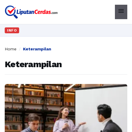
menu
INFO
Home
/
Keterampilan
Keterampilan