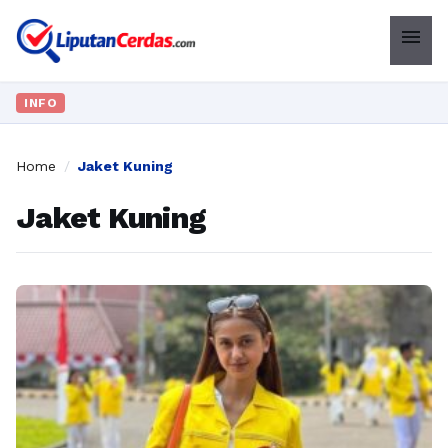
menu
INFO
Home
/
Jaket Kuning
Jaket Kuning