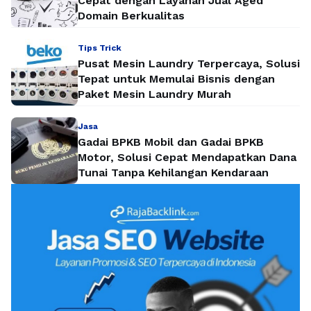
Cepat dengan Layanan Jual Aged
Domain Berkualitas
Tips Trick
Pusat Mesin Laundry Terpercaya, Solusi
Tepat untuk Memulai Bisnis dengan
Paket Mesin Laundry Murah
Jasa
Gadai BPKB Mobil dan Gadai BPKB
Motor, Solusi Cepat Mendapatkan Dana
Tunai Tanpa Kehilangan Kendaraan