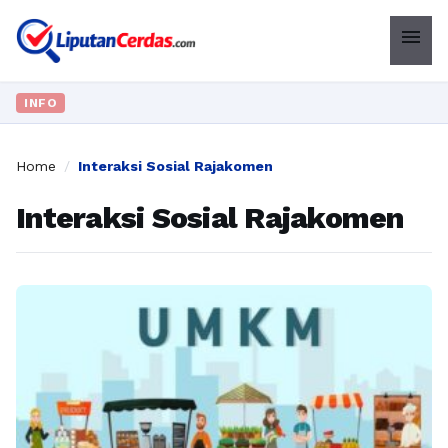
menu
INFO
Home
/
Interaksi Sosial Rajakomen
Interaksi Sosial Rajakomen