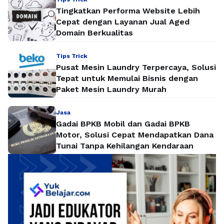
Tingkatkan Performa Website Lebih
Cepat dengan Layanan Jual Aged
Domain Berkualitas
Tips Trick
Pusat Mesin Laundry Terpercaya, Solusi
Tepat untuk Memulai Bisnis dengan
Paket Mesin Laundry Murah
Jasa
Gadai BPKB Mobil dan Gadai BPKB
Motor, Solusi Cepat Mendapatkan Dana
Tunai Tanpa Kehilangan Kendaraan