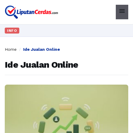
menu
INFO
Home
/
Ide Jualan Online
Ide Jualan Online