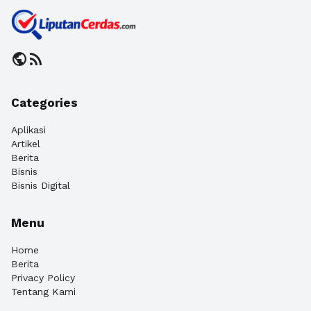
public
rss_feed
Categories
Aplikasi
Artikel
Berita
Bisnis
Bisnis Digital
Menu
Home
Berita
Privacy Policy
Tentang Kami