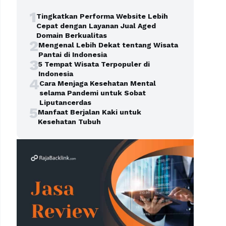
1
Tingkatkan Performa Website Lebih
Cepat dengan Layanan Jual Aged
Domain Berkualitas
2
Mengenal Lebih Dekat tentang Wisata
Pantai di Indonesia
3
5 Tempat Wisata Terpopuler di
Indonesia
4
Cara Menjaga Kesehatan Mental
selama Pandemi untuk Sobat
Liputancerdas
5
Manfaat Berjalan Kaki untuk
Kesehatan Tubuh