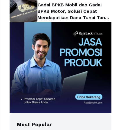
Gadai BPKB Mobil dan Gadai
BPKB Motor, Solusi Cepat
Mendapatkan Dana Tunai Tanpa
Kehilangan Kendaraan
Most Popular