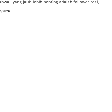
hwa : yang jauh lebih penting adalah follower real,
ut yang nyata berinteraksi, membaca konten dengan
01/2026
benar-benar peduli dengan apa yang kamu bagikan.
ering dibahas di berbagai artikel dan …
Baca
a