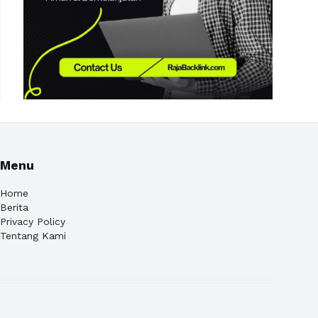
Menu
Home
Berita
Privacy Policy
Tentang Kami