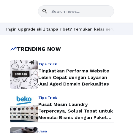
search
in upgrade skill tanpa ribet? Temukan kelas seru dan materi len
trending_up
TRENDING NOW
Tips Trick
Tingkatkan Performa Website
Lebih Cepat dengan Layanan
Jual Aged Domain Berkualitas
Tips Trick
Pusat Mesin Laundry
Terpercaya, Solusi Tepat untuk
Memulai Bisnis dengan Paket
Mesin Laundry Murah
Jasa