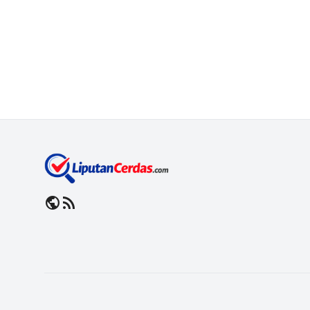
public
rss_feed