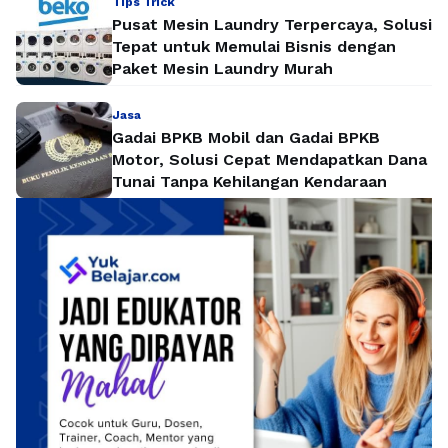
Tips Trick
Pusat Mesin Laundry Terpercaya, Solusi
Tepat untuk Memulai Bisnis dengan
Paket Mesin Laundry Murah
Jasa
Gadai BPKB Mobil dan Gadai BPKB
Motor, Solusi Cepat Mendapatkan Dana
Tunai Tanpa Kehilangan Kendaraan