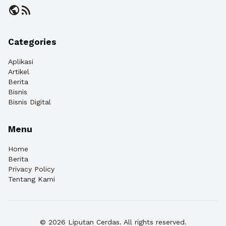
public
rss_feed
Categories
Aplikasi
Artikel
Berita
Bisnis
Bisnis Digital
Menu
Home
Berita
Privacy Policy
Tentang Kami
© 2026 Liputan Cerdas. All rights reserved.