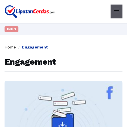
menu
INFO
Home
/
Engagement
Engagement