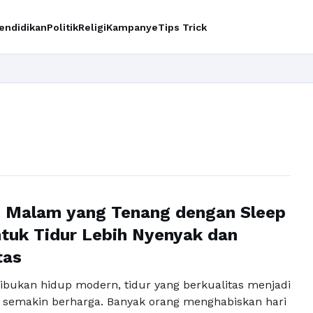
endidikan
Politik
Religi
Kampanye
Tips Trick
n Malam yang Tenang dengan Sleep
tuk Tidur Lebih Nyenyak dan
tas
sibukan hidup modern, tidur yang berkualitas menjadi
 semakin berharga. Banyak orang menghabiskan hari