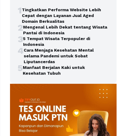
1
Tingkatkan Performa Website Lebih
Cepat dengan Layanan Jual Aged
Domain Berkualitas
2
Mengenal Lebih Dekat tentang Wisata
Pantai di Indonesia
3
5 Tempat Wisata Terpopuler di
Indonesia
4
Cara Menjaga Kesehatan Mental
selama Pandemi untuk Sobat
Liputancerdas
5
Manfaat Berjalan Kaki untuk
Kesehatan Tubuh