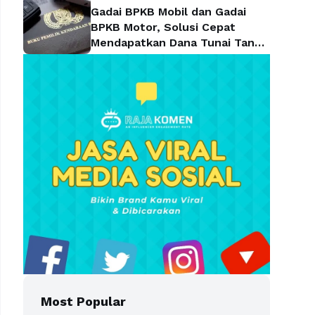
Gadai BPKB Mobil dan Gadai
BPKB Motor, Solusi Cepat
Mendapatkan Dana Tunai Tanpa
Kehilangan Kendaraan
Most Popular