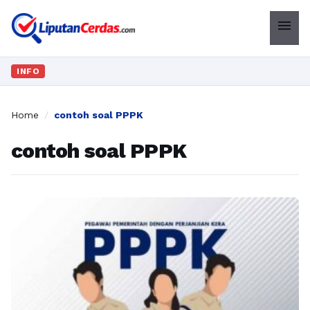
menu
INFO
Home
/
contoh soal PPPK
contoh soal PPPK