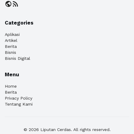
public
rss_feed
Categories
Aplikasi
Artikel
Berita
Bisnis
Bisnis Digital
Menu
Home
Berita
Privacy Policy
Tentang Kami
© 2026 Liputan Cerdas. All rights reserved.