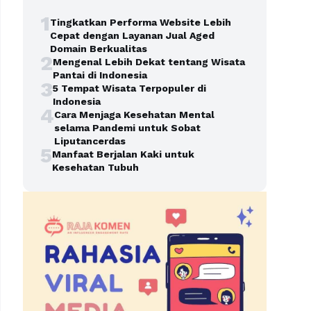
1
Tingkatkan Performa Website Lebih
Cepat dengan Layanan Jual Aged
Domain Berkualitas
2
Mengenal Lebih Dekat tentang Wisata
Pantai di Indonesia
3
5 Tempat Wisata Terpopuler di
Indonesia
4
Cara Menjaga Kesehatan Mental
selama Pandemi untuk Sobat
Liputancerdas
5
Manfaat Berjalan Kaki untuk
Kesehatan Tubuh