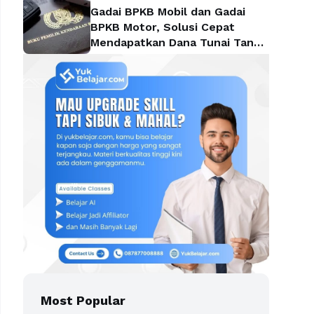
Gadai BPKB Mobil dan Gadai
BPKB Motor, Solusi Cepat
Mendapatkan Dana Tunai Tanpa
Kehilangan Kendaraan
Most Popular