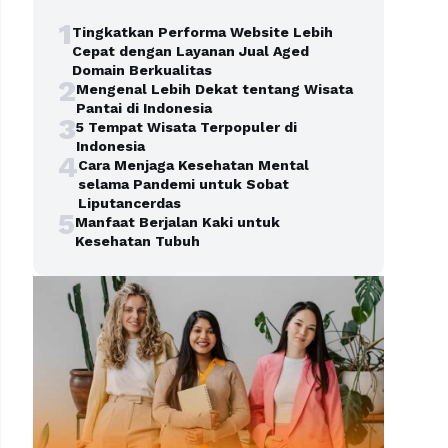
1
Tingkatkan Performa Website Lebih
Cepat dengan Layanan Jual Aged
Domain Berkualitas
2
Mengenal Lebih Dekat tentang Wisata
Pantai di Indonesia
3
5 Tempat Wisata Terpopuler di
Indonesia
4
Cara Menjaga Kesehatan Mental
selama Pandemi untuk Sobat
Liputancerdas
5
Manfaat Berjalan Kaki untuk
Kesehatan Tubuh