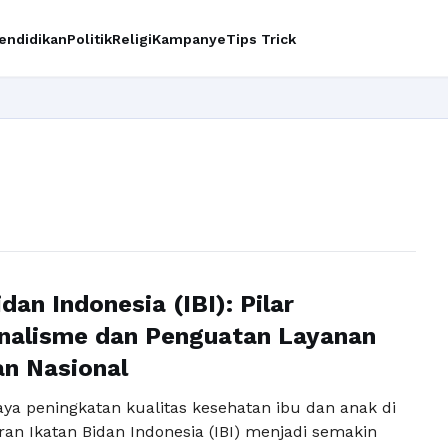
endidikan
Politik
Religi
Kampanye
Tips Trick
dan Indonesia (IBI): Pilar
nalisme dan Penguatan Layanan
n Nasional
aya peningkatan kualitas kesehatan ibu dan anak di
ran Ikatan Bidan Indonesia (IBI) menjadi semakin