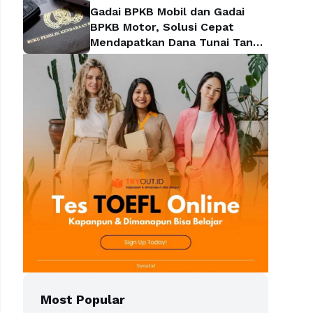
Gadai BPKB Mobil dan Gadai
BPKB Motor, Solusi Cepat
Mendapatkan Dana Tunai Tanpa
Kehilangan Kendaraan
Most Popular