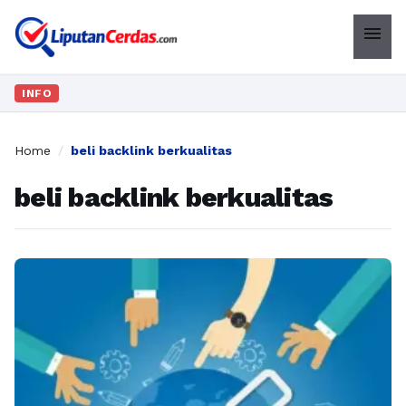
menu
INFO
Home
/
beli backlink berkualitas
beli backlink berkualitas