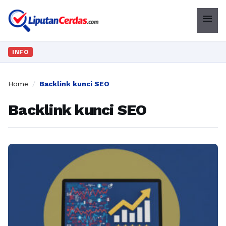
menu
INFO
Home
/
Backlink kunci SEO
Backlink kunci SEO