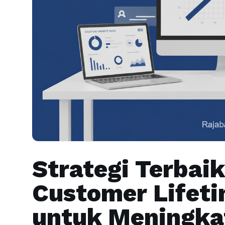
Strategi Terba
Customer Lifeti
untuk Meningkat