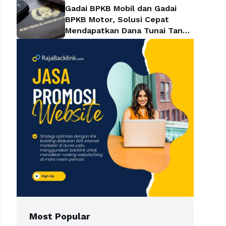
Gadai BPKB Mobil dan Gadai
BPKB Motor, Solusi Cepat
Mendapatkan Dana Tunai Tanpa
Kehilangan Kendaraan
Most Popular