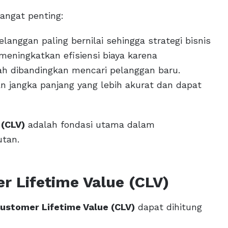
angat penting:
anggan paling bernilai sehingga strategi bisnis
 meningkatkan efisiensi biaya karena
h dibandingkan mencari pelanggan baru.
n jangka panjang yang lebih akurat dan dapat
(CLV)
adalah fondasi utama dalam
utan.
 Lifetime Value (CLV)
ustomer Lifetime Value (CLV)
dapat dihitung