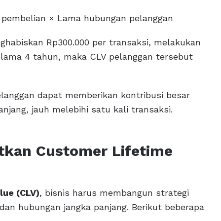
si pembelian × Lama hubungan pelanggan
nghabiskan Rp300.000 per transaksi, melakukan
selama 4 tahun, maka CLV pelanggan tersebut
elanggan dapat memberikan kontribusi besar
jang, jauh melebihi satu kali transaksi.
atkan Customer Lifetime
lue (CLV)
, bisnis harus membangun strategi
dan hubungan jangka panjang. Berikut beberapa