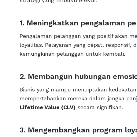
strategi yang terbukti efektif:
1. Meningkatkan pengalaman pe
Pengalaman pelanggan yang positif akan me
loyalitas. Pelayanan yang cepat, responsif,
kemungkinan pelanggan untuk kembali.
2. Membangun hubungan emosio
Bisnis yang mampu menciptakan kedekatan
mempertahankan mereka dalam jangka panj
Lifetime Value (CLV)
secara signifikan.
3. Mengembangkan program loya