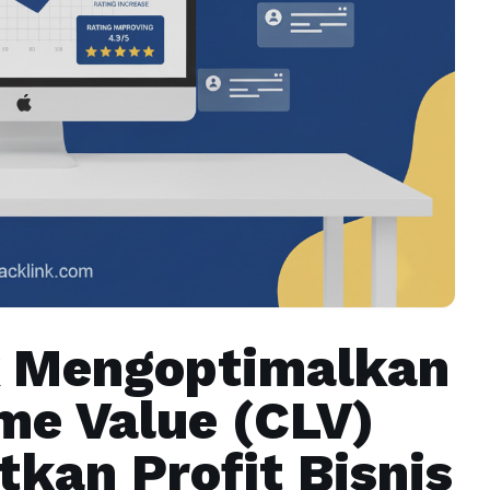
ik Mengoptimalkan
me Value (CLV)
kan Profit Bisnis