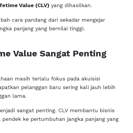
fetime Value (CLV)
yang dihasilkan.
ah cara pandang dari sekadar mengejar
ka panjang yang bernilai tinggi.
me Value Sangat Penting
haan masih terlalu fokus pada akuisisi
patkan pelanggan baru sering kali jauh lebih
ggan lama.
njadi sangat penting. CLV membantu bisnis
a pendek ke pertumbuhan jangka panjang yang