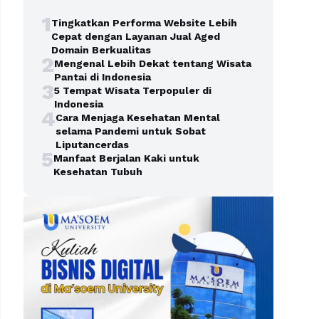
1
Tingkatkan Performa Website Lebih
Cepat dengan Layanan Jual Aged
Domain Berkualitas
2
Mengenal Lebih Dekat tentang Wisata
Pantai di Indonesia
3
5 Tempat Wisata Terpopuler di
Indonesia
4
Cara Menjaga Kesehatan Mental
selama Pandemi untuk Sobat
Liputancerdas
5
Manfaat Berjalan Kaki untuk
Kesehatan Tubuh