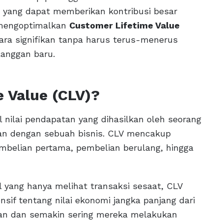
ng yang dapat memberikan kontribusi besar
 mengoptimalkan
Customer Lifetime Value
cara signifikan tanpa harus terus-menerus
langgan baru.
e Value (CLV)?
 nilai pendapatan yang dihasilkan oleh seorang
an dengan sebuah bisnis. CLV mencakup
embelian pertama, pembelian berulang, hingga
l yang hanya melihat transaksi sesaat, CLV
if tentang nilai ekonomi jangka panjang dari
an dan semakin sering mereka melakukan