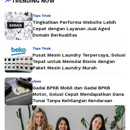
trending_up
TRENDING NOW
Tips Trick
Tingkatkan Performa Website Lebih
Cepat dengan Layanan Jual Aged
Domain Berkualitas
Tips Trick
Pusat Mesin Laundry Terpercaya, Solusi
Tepat untuk Memulai Bisnis dengan
Paket Mesin Laundry Murah
Jasa
Gadai BPKB Mobil dan Gadai BPKB
Motor, Solusi Cepat Mendapatkan Dana
Tunai Tanpa Kehilangan Kendaraan