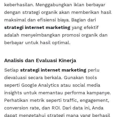
keberhasilan. Menggabungkan iklan berbayar
dengan strategi organik akan memberikan hasil
maksimal dan efisiensi biaya. Bagian dari
strategi internet marketing
yang efektif
adalah menyeimbangkan promosi organik dan
berbayar untuk hasil optimal.
Analisis dan Evaluasi Kinerja
Setiap
strategi internet marketing
perlu
dievaluasi secara berkala. Gunakan tools
seperti Google Analytics atau social media
insights untuk memantau performa kampanye.
Perhatikan metrik seperti traffic, engagement,
conversion rate, dan ROI. Dari data ini, Anda
dapat mengetahui strategi mana yang berhasil