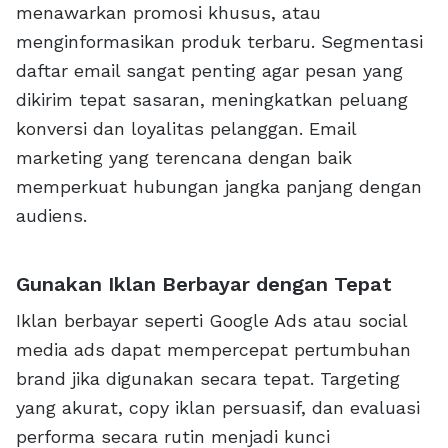
menawarkan promosi khusus, atau
menginformasikan produk terbaru. Segmentasi
daftar email sangat penting agar pesan yang
dikirim tepat sasaran, meningkatkan peluang
konversi dan loyalitas pelanggan. Email
marketing yang terencana dengan baik
memperkuat hubungan jangka panjang dengan
audiens.
Gunakan Iklan Berbayar dengan Tepat
Iklan berbayar seperti Google Ads atau social
media ads dapat mempercepat pertumbuhan
brand jika digunakan secara tepat. Targeting
yang akurat, copy iklan persuasif, dan evaluasi
performa secara rutin menjadi kunci