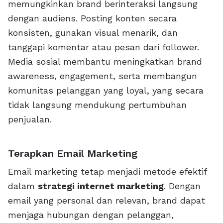
memungkinkan brand berinteraksi langsung
dengan audiens. Posting konten secara
konsisten, gunakan visual menarik, dan
tanggapi komentar atau pesan dari follower.
Media sosial membantu meningkatkan brand
awareness, engagement, serta membangun
komunitas pelanggan yang loyal, yang secara
tidak langsung mendukung pertumbuhan
penjualan.
Terapkan Email Marketing
Email marketing tetap menjadi metode efektif
dalam
strategi internet marketing
. Dengan
email yang personal dan relevan, brand dapat
menjaga hubungan dengan pelanggan,