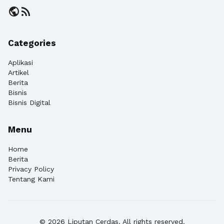
public
rss_feed
Categories
Aplikasi
Artikel
Berita
Bisnis
Bisnis Digital
Menu
Home
Berita
Privacy Policy
Tentang Kami
© 2026 Liputan Cerdas. All rights reserved.