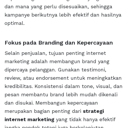
dan mana yang perlu disesuaikan, sehingga
kampanye berikutnya lebih efektif dan hasilnya
optimal.
Fokus pada Branding dan Kepercayaan
Selain penjualan, tujuan penting internet
marketing adalah membangun brand yang
dipercaya pelanggan. Gunakan testimoni,
review, atau endorsement untuk meningkatkan
kredibilitas. Konsistensi dalam tone, visual, dan
pesan membantu brand lebih mudah dikenali
dan disukai. Membangun kepercayaan
merupakan bagian penting dari
strategi
internet marketing
yang tidak hanya efektif
jangka pendek tetapi juga berkelanjutan.