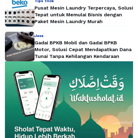
Tips Trick
Pusat Mesin Laundry Terpercaya, Solusi
Tepat untuk Memulai Bisnis dengan
Paket Mesin Laundry Murah
Jasa
Gadai BPKB Mobil dan Gadai BPKB
Motor, Solusi Cepat Mendapatkan Dana
Tunai Tanpa Kehilangan Kendaraan