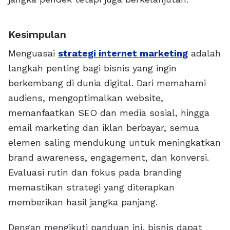
Kesimpulan
Menguasai
strategi internet marketing
adalah
langkah penting bagi bisnis yang ingin
berkembang di dunia digital. Dari memahami
audiens, mengoptimalkan website,
memanfaatkan SEO dan media sosial, hingga
email marketing dan iklan berbayar, semua
elemen saling mendukung untuk meningkatkan
brand awareness, engagement, dan konversi.
Evaluasi rutin dan fokus pada branding
memastikan strategi yang diterapkan
memberikan hasil jangka panjang.
Dengan mengikuti panduan ini, bisnis dapat