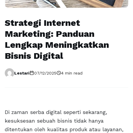
Strategi Internet
Marketing: Panduan
Lengkap Meningkatkan
Bisnis Digital
calendar_today
schedule
Lestari
07/12/2025
4 min read
Di zaman serba digital seperti sekarang,
kesuksesan sebuah bisnis tidak hanya
ditentukan oleh kualitas produk atau layanan,