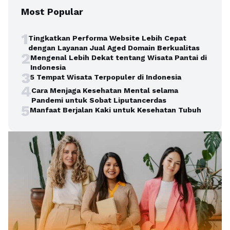
Most Popular
1
Tingkatkan Performa Website Lebih Cepat
dengan Layanan Jual Aged Domain Berkualitas
2
Mengenal Lebih Dekat tentang Wisata Pantai di
Indonesia
3
5 Tempat Wisata Terpopuler di Indonesia
4
Cara Menjaga Kesehatan Mental selama
Pandemi untuk Sobat Liputancerdas
5
Manfaat Berjalan Kaki untuk Kesehatan Tubuh