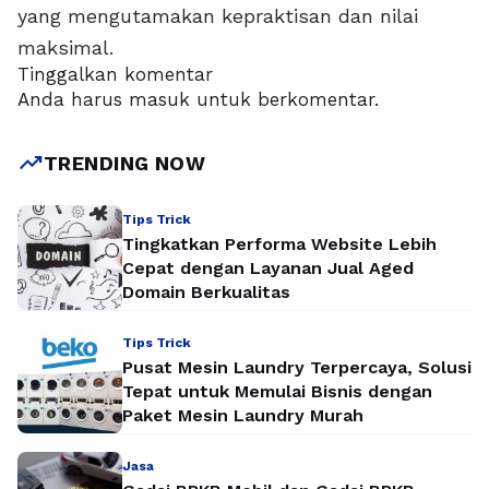
yang mengutamakan kepraktisan dan nilai
maksimal.
Tinggalkan komentar
Anda harus
masuk
untuk berkomentar.
trending_up
TRENDING NOW
Tips Trick
Tingkatkan Performa Website Lebih
Cepat dengan Layanan Jual Aged
Domain Berkualitas
Tips Trick
Pusat Mesin Laundry Terpercaya, Solusi
Tepat untuk Memulai Bisnis dengan
Paket Mesin Laundry Murah
Jasa