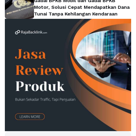
Gadai BPKB Mobil dan Gadai BPKB
Motor, Solusi Cepat Mendapatkan Dana
Tunai Tanpa Kehilangan Kendaraan