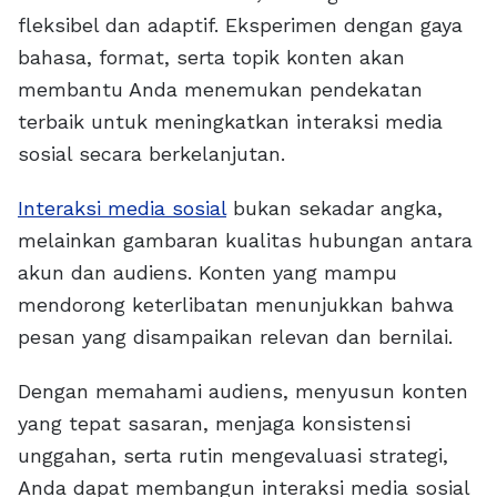
fleksibel dan adaptif. Eksperimen dengan gaya
bahasa, format, serta topik konten akan
membantu Anda menemukan pendekatan
terbaik untuk meningkatkan interaksi media
sosial secara berkelanjutan.
Interaksi media sosial
bukan sekadar angka,
melainkan gambaran kualitas hubungan antara
akun dan audiens. Konten yang mampu
mendorong keterlibatan menunjukkan bahwa
pesan yang disampaikan relevan dan bernilai.
Dengan memahami audiens, menyusun konten
yang tepat sasaran, menjaga konsistensi
unggahan, serta rutin mengevaluasi strategi,
Anda dapat membangun interaksi media sosial