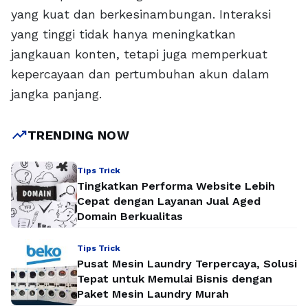
yang kuat dan berkesinambungan. Interaksi
yang tinggi tidak hanya meningkatkan
jangkauan konten, tetapi juga memperkuat
kepercayaan dan pertumbuhan akun dalam
jangka panjang.
trending_up
TRENDING NOW
Tips Trick
Tingkatkan Performa Website Lebih
Cepat dengan Layanan Jual Aged
Domain Berkualitas
Tips Trick
Pusat Mesin Laundry Terpercaya, Solusi
Tepat untuk Memulai Bisnis dengan
Paket Mesin Laundry Murah