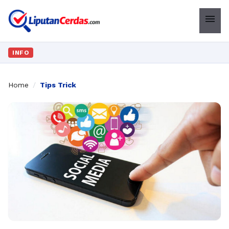
menu
INFO
Home
/
Tips Trick