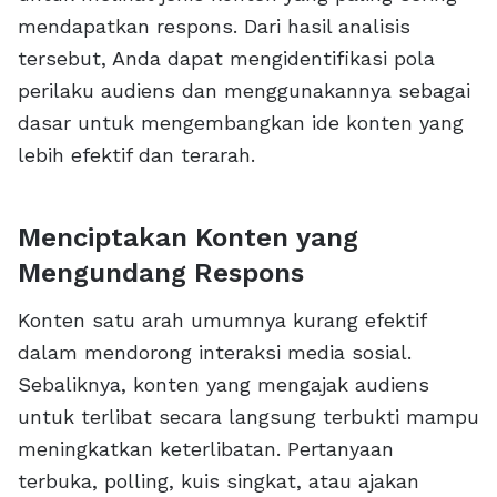
mendapatkan respons. Dari hasil analisis
tersebut, Anda dapat mengidentifikasi pola
perilaku audiens dan menggunakannya sebagai
dasar untuk mengembangkan ide konten yang
lebih efektif dan terarah.
Menciptakan Konten yang
Mengundang Respons
Konten satu arah umumnya kurang efektif
dalam mendorong interaksi media sosial.
Sebaliknya, konten yang mengajak audiens
untuk terlibat secara langsung terbukti mampu
meningkatkan keterlibatan. Pertanyaan
terbuka, polling, kuis singkat, atau ajakan