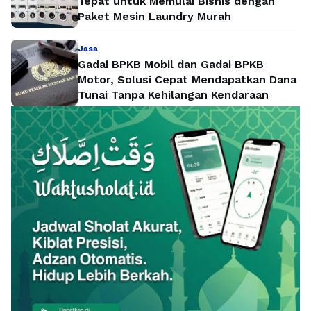
Tepat untuk Memulai Bisnis dengan
Paket Mesin Laundry Murah
Jasa
Gadai BPKB Mobil dan Gadai BPKB
Motor, Solusi Cepat Mendapatkan Dana
Tunai Tanpa Kehilangan Kendaraan