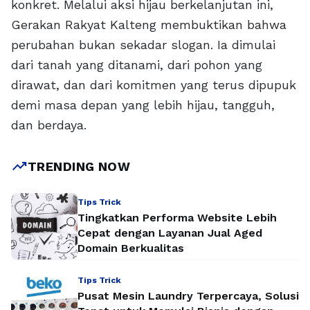
konkret. Melalui aksi hijau berkelanjutan ini,
Gerakan Rakyat Kalteng membuktikan bahwa
perubahan bukan sekadar slogan. Ia dimulai
dari tanah yang ditanami, dari pohon yang
dirawat, dan dari komitmen yang terus dipupuk
demi masa depan yang lebih hijau, tangguh,
dan berdaya.
trending_up
TRENDING NOW
Tips Trick
Tingkatkan Performa Website Lebih
Cepat dengan Layanan Jual Aged
Domain Berkualitas
Tips Trick
Pusat Mesin Laundry Terpercaya, Solusi