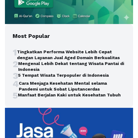
Most Popular
1
Tingkatkan Performa Website Lebih Cepat
dengan Layanan Jual Aged Domain Berkualitas
2
Mengenal Lebih Dekat tentang Wisata Pantai di
Indonesia
3
5 Tempat Wisata Terpopuler di Indonesia
4
Cara Menjaga Kesehatan Mental selama
Pandemi untuk Sobat Liputancerdas
5
Manfaat Berjalan Kaki untuk Kesehatan Tubuh