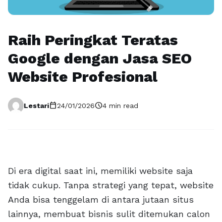
Raih Peringkat Teratas
Google dengan Jasa SEO
Website Profesional
calendar_today
schedule
Lestari
24/01/2026
4 min read
Di era digital saat ini, memiliki website saja
tidak cukup. Tanpa strategi yang tepat, website
Anda bisa tenggelam di antara jutaan situs
lainnya, membuat bisnis sulit ditemukan calon