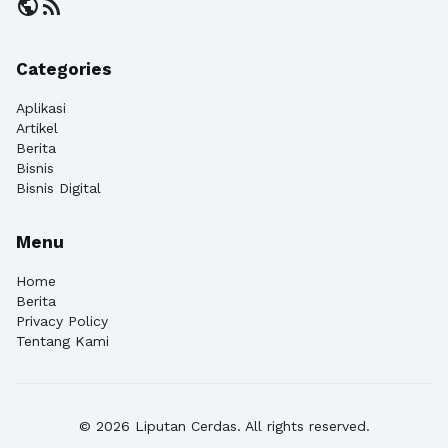
public
rss_feed
Categories
Aplikasi
Artikel
Berita
Bisnis
Bisnis Digital
Menu
Home
Berita
Privacy Policy
Tentang Kami
© 2026 Liputan Cerdas. All rights reserved.