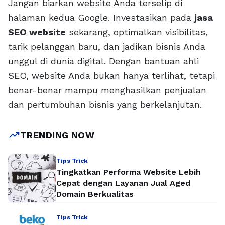
Jangan biarkan website Anda terselip di
halaman kedua Google. Investasikan pada
jasa
SEO website
sekarang, optimalkan visibilitas,
tarik pelanggan baru, dan jadikan bisnis Anda
unggul di dunia digital. Dengan bantuan ahli
SEO, website Anda bukan hanya terlihat, tetapi
benar-benar mampu menghasilkan penjualan
dan pertumbuhan bisnis yang berkelanjutan.
trending_up
TRENDING NOW
Tips Trick
Tingkatkan Performa Website Lebih
Cepat dengan Layanan Jual Aged
Domain Berkualitas
Tips Trick