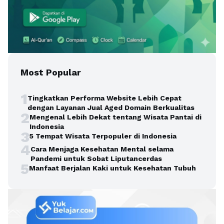
Most Popular
1
Tingkatkan Performa Website Lebih Cepat
dengan Layanan Jual Aged Domain Berkualitas
2
Mengenal Lebih Dekat tentang Wisata Pantai di
Indonesia
3
5 Tempat Wisata Terpopuler di Indonesia
4
Cara Menjaga Kesehatan Mental selama
Pandemi untuk Sobat Liputancerdas
5
Manfaat Berjalan Kaki untuk Kesehatan Tubuh