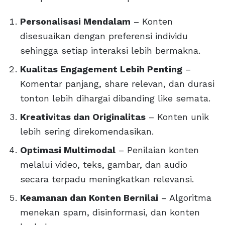
Personalisasi Mendalam
– Konten
disesuaikan dengan preferensi individu
sehingga setiap interaksi lebih bermakna.
Kualitas Engagement Lebih Penting
–
Komentar panjang, share relevan, dan durasi
tonton lebih dihargai dibanding like semata.
Kreativitas dan Originalitas
– Konten unik
lebih sering direkomendasikan.
Optimasi Multimodal
– Penilaian konten
melalui video, teks, gambar, dan audio
secara terpadu meningkatkan relevansi.
Keamanan dan Konten Bernilai
– Algoritma
menekan spam, disinformasi, dan konten