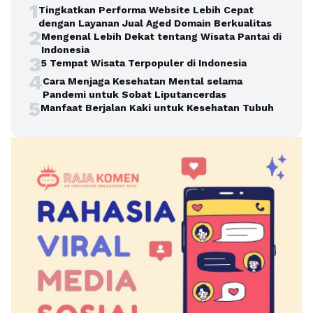
1
Tingkatkan Performa Website Lebih Cepat
dengan Layanan Jual Aged Domain Berkualitas
2
Mengenal Lebih Dekat tentang Wisata Pantai di
Indonesia
3
5 Tempat Wisata Terpopuler di Indonesia
4
Cara Menjaga Kesehatan Mental selama
Pandemi untuk Sobat Liputancerdas
5
Manfaat Berjalan Kaki untuk Kesehatan Tubuh