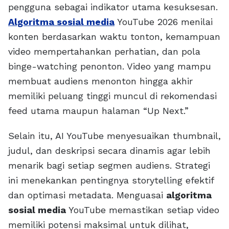
pengguna sebagai indikator utama kesuksesan.
Algoritma sosial media
YouTube 2026 menilai
konten berdasarkan waktu tonton, kemampuan
video mempertahankan perhatian, dan pola
binge-watching penonton. Video yang mampu
membuat audiens menonton hingga akhir
memiliki peluang tinggi muncul di rekomendasi
feed utama maupun halaman “Up Next.”
Selain itu, AI YouTube menyesuaikan thumbnail,
judul, dan deskripsi secara dinamis agar lebih
menarik bagi setiap segmen audiens. Strategi
ini menekankan pentingnya storytelling efektif
dan optimasi metadata. Menguasai
algoritma
sosial media
YouTube memastikan setiap video
memiliki potensi maksimal untuk dilihat,