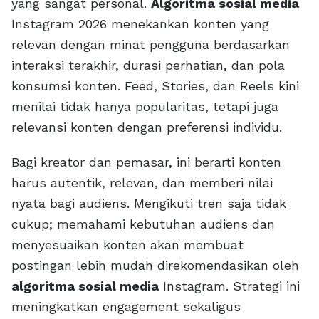
yang sangat personal.
Algoritma sosial media
Instagram 2026 menekankan konten yang
relevan dengan minat pengguna berdasarkan
interaksi terakhir, durasi perhatian, dan pola
konsumsi konten. Feed, Stories, dan Reels kini
menilai tidak hanya popularitas, tetapi juga
relevansi konten dengan preferensi individu.
Bagi kreator dan pemasar, ini berarti konten
harus autentik, relevan, dan memberi nilai
nyata bagi audiens. Mengikuti tren saja tidak
cukup; memahami kebutuhan audiens dan
menyesuaikan konten akan membuat
postingan lebih mudah direkomendasikan oleh
algoritma sosial media
Instagram. Strategi ini
meningkatkan engagement sekaligus