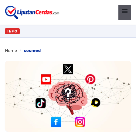
menu
INFO
Home
/
sosmed