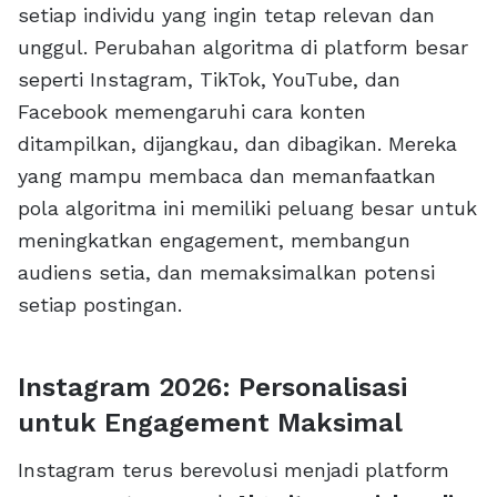
setiap individu yang ingin tetap relevan dan
unggul. Perubahan algoritma di platform besar
seperti Instagram, TikTok, YouTube, dan
Facebook memengaruhi cara konten
ditampilkan, dijangkau, dan dibagikan. Mereka
yang mampu membaca dan memanfaatkan
pola algoritma ini memiliki peluang besar untuk
meningkatkan engagement, membangun
audiens setia, dan memaksimalkan potensi
setiap postingan.
Instagram 2026: Personalisasi
untuk Engagement Maksimal
Instagram terus berevolusi menjadi platform