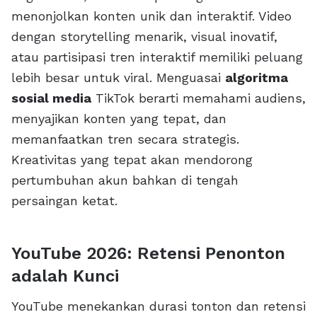
menonjolkan konten unik dan interaktif. Video
dengan storytelling menarik, visual inovatif,
atau partisipasi tren interaktif memiliki peluang
lebih besar untuk viral. Menguasai
algoritma
sosial media
TikTok berarti memahami audiens,
menyajikan konten yang tepat, dan
memanfaatkan tren secara strategis.
Kreativitas yang tepat akan mendorong
pertumbuhan akun bahkan di tengah
persaingan ketat.
YouTube 2026: Retensi Penonton
adalah Kunci
YouTube menekankan durasi tonton dan retensi