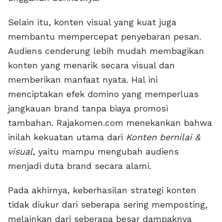
Selain itu, konten visual yang kuat juga
membantu mempercepat penyebaran pesan.
Audiens cenderung lebih mudah membagikan
konten yang menarik secara visual dan
memberikan manfaat nyata. Hal ini
menciptakan efek domino yang memperluas
jangkauan brand tanpa biaya promosi
tambahan. Rajakomen.com menekankan bahwa
inilah kekuatan utama dari
Konten bernilai &
visual
, yaitu mampu mengubah audiens
menjadi duta brand secara alami.
Pada akhirnya, keberhasilan strategi konten
tidak diukur dari seberapa sering memposting,
melainkan dari seberapa besar dampaknya