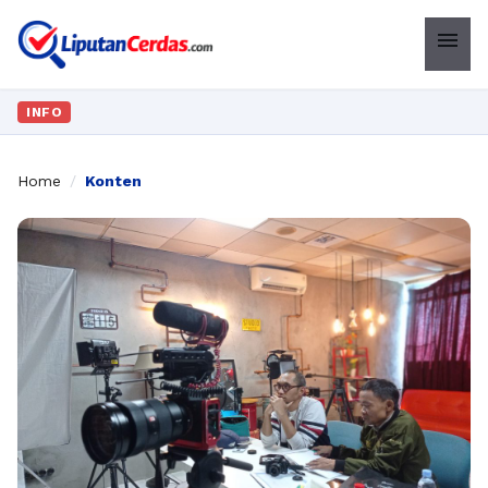
menu
INFO
Home
/
Konten