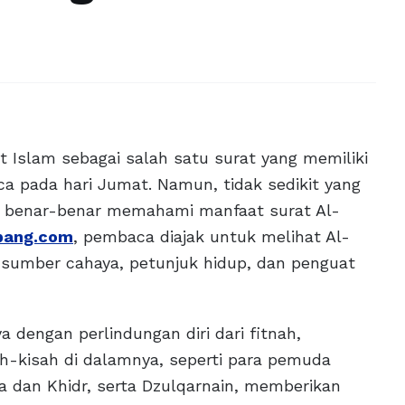
t Islam sebagai salah satu surat yang memiliki
ca pada hari Jumat. Namun, tidak sedikit yang
a benar-benar memahami manfaat surat Al-
pang.com
, pembaca diajak untuk melihat Al-
 sumber cahaya, petunjuk hidup, dan penguat
a dengan perlindungan diri dari fitnah,
ah-kisah di dalamnya, seperti para pemuda
a dan Khidr, serta Dzulqarnain, memberikan