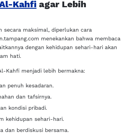
Al-Kahfi
agar Lebih
n secara maksimal, diperlukan cara
uran.tampang.com menekankan bahwa membaca
itkannya dengan kehidupan sehari-hari akan
am hati.
l-Kahfi menjadi lebih bermakna:
gan penuh kesadaran.
han dan tafsirnya.
n kondisi pribadi.
m kehidupan sehari-hari.
a dan berdiskusi bersama.