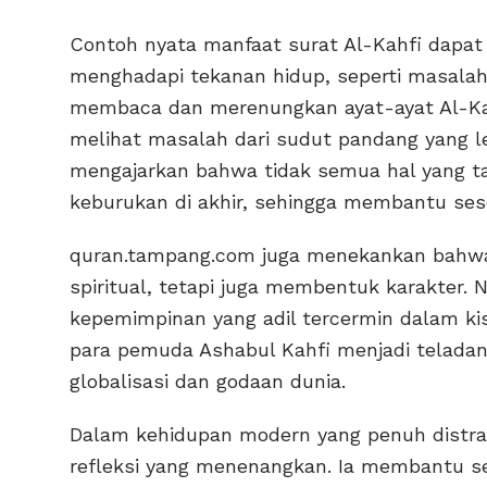
Contoh nyata manfaat surat Al-Kahfi dapat
menghadapi tekanan hidup, seperti masalah 
membaca dan merenungkan ayat-ayat Al-Kah
melihat masalah dari sudut pandang yang leb
mengajarkan bahwa tidak semua hal yang 
keburukan di akhir, sehingga membantu ses
quran.tampang.com juga menekankan bahwa m
spiritual, tetapi juga membentuk karakter. N
kepemimpinan yang adil tercermin dalam ki
para pemuda Ashabul Kahfi menjadi teladan
globalisasi dan godaan dunia.
Dalam kehidupan modern yang penuh distr
refleksi yang menenangkan. Ia membantu se