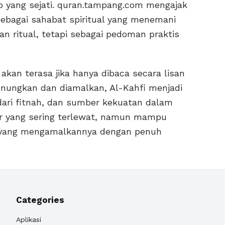
p yang sejati. quran.tampang.com mengajak
ebagai sahabat spiritual yang menemani
n ritual, tetapi sebagai pedoman praktis
 akan terasa jika hanya dibaca secara lisan
enungkan dan diamalkan, Al-Kahfi menjadi
dari fitnah, dan sumber kekuatan dalam
sar yang sering terlewat, namun mampu
 yang mengamalkannya dengan penuh
Categories
Aplikasi