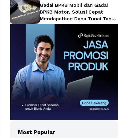
Gadai BPKB Mobil dan Gadai
BPKB Motor, Solusi Cepat
Mendapatkan Dana Tunai Tanpa
Kehilangan Kendaraan
Most Popular