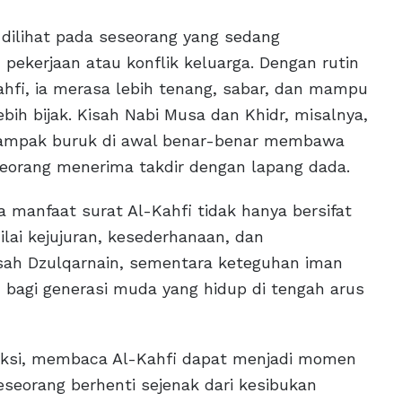
 dilihat pada seseorang yang sedang
pekerjaan atau konflik keluarga. Dengan rutin
fi, ia merasa lebih tenang, sabar, dan mampu
ih bijak. Kisah Nabi Musa dan Khidr, misalnya,
tampak buruk di awal benar-benar membawa
eorang menerima takdir dengan lapang dada.
anfaat surat Al-Kahfi tidak hanya bersifat
ilai kejujuran, kesederhanaan, dan
sah Dzulqarnain, sementara keteguhan iman
 bagi generasi muda yang hidup di tengah arus
aksi, membaca Al-Kahfi dapat menjadi momen
seorang berhenti sejenak dari kesibukan