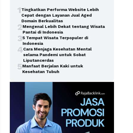
1
Tingkatkan Performa Website Lebih
Cepat dengan Layanan Jual Aged
Domain Berkualitas
2
Mengenal Lebih Dekat tentang Wisata
Pantai di Indonesia
3
5 Tempat Wisata Terpopuler di
Indonesia
4
Cara Menjaga Kesehatan Mental
selama Pandemi untuk Sobat
Liputancerdas
5
Manfaat Berjalan Kaki untuk
Kesehatan Tubuh