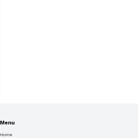
Menu
Home