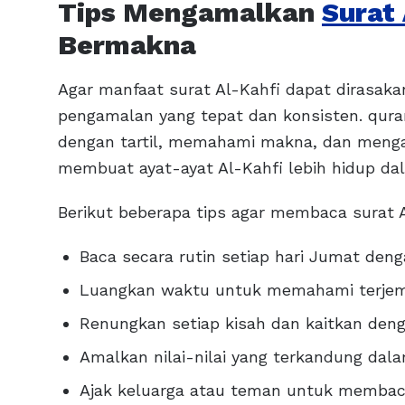
Tips Mengamalkan
Surat 
Bermakna
Agar manfaat surat Al-Kahfi dapat dirasaka
pengamalan yang tepat dan konsisten. q
dengan tartil, memahami makna, dan menga
membuat ayat-ayat Al-Kahfi lebih hidup dal
Berikut beberapa tips agar membaca surat A
Baca secara rutin setiap hari Jumat den
Luangkan waktu untuk memahami terjema
Renungkan setiap kisah dan kaitkan denga
Amalkan nilai-nilai yang terkandung dala
Ajak keluarga atau teman untuk membac