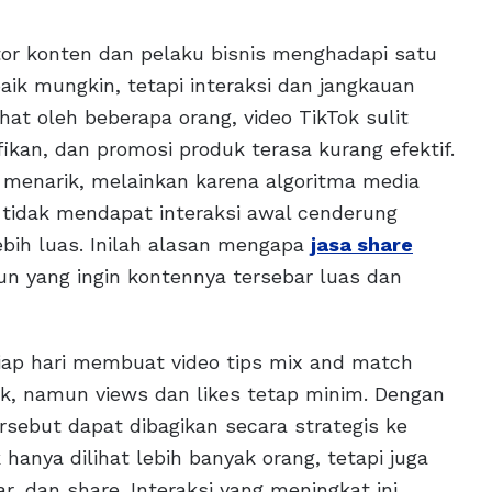
ator konten dan pelaku bisnis menghadapi satu
ik mungkin, tetapi interaksi dan jangkauan
hat oleh beberapa orang, video TikTok sulit
ikan, dan promosi produk terasa kurang efektif.
 menarik, melainkan karena algoritma media
 tidak mendapat interaksi awal cenderung
ebih luas. Inilah alasan mengapa
jas
a share
pun yang ingin kontennya tersebar luas dan
tiap hari membuat video tips mix and match
rik, namun views dan likes tetap minim. Dengan
ersebut dapat dibagikan secara strategis ke
 hanya dilihat lebih banyak orang, tetapi juga
r, dan share. Interaksi yang meningkat ini