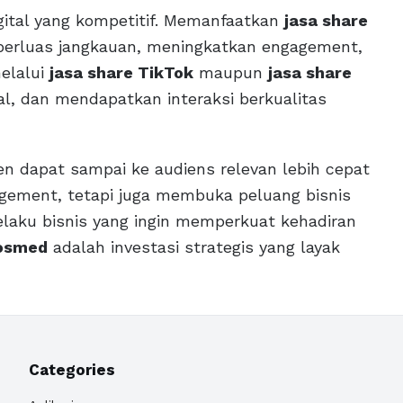
igital yang kompetitif. Memanfaatkan
jasa share
perluas jangkauan, meningkatkan engagement,
elalui
jasa share TikTok
maupun
jasa share
ral, dan mendapatkan interaksi berkualitas
n dapat sampai ke audiens relevan lebih cepat
agement, tetapi juga membuka peluang bisnis
elaku bisnis yang ingin memperkuat kehadiran
sosmed
adalah investasi strategis yang layak
Categories