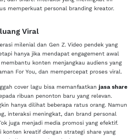
us memperkuat personal branding kreator.
uang Viral
nerasi milenial dan Gen Z. Video pendek yang
 tetapi hanya jika mendapat engagement awal
 membantu konten menjangkau audiens yang
aman For You, dan mempercepat proses viral.
nggah cover lagu bisa memanfaatkan
jasa share
ada ribuan penonton baru yang relevan.
gkin hanya dilihat beberapa ratus orang. Namun
ang, interaksi meningkat, dan brand personal
kTok juga menjadi media promosi yang efektif.
 konten kreatif dengan strategi share yang