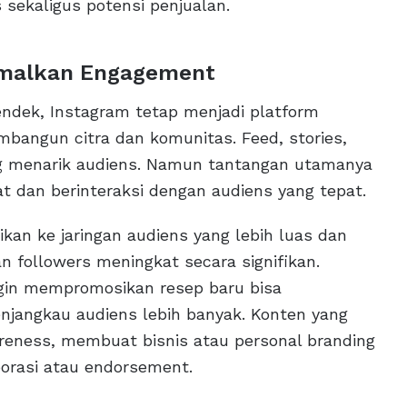
sekaligus potensi penjualan.
imalkan Engagement
ndek, Instagram tetap menjadi platform
mbangun citra dan komunitas. Feed, stories,
ang menarik audiens. Namun tantangan utamanya
t dan berinteraksi dengan audiens yang tepat.
ikan ke jaringan audiens yang lebih luas dan
an followers meningkat secara signifikan.
ingin mempromosikan resep baru bisa
jangkau audiens lebih banyak. Konten yang
reness, membuat bisnis atau personal branding
borasi atau endorsement.