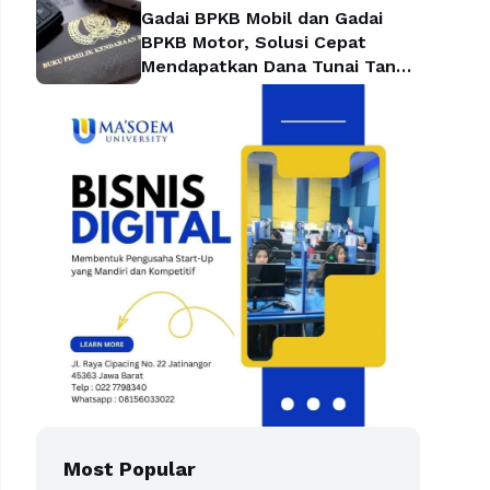
Gadai BPKB Mobil dan Gadai
BPKB Motor, Solusi Cepat
Mendapatkan Dana Tunai Tanpa
Kehilangan Kendaraan
Most Popular