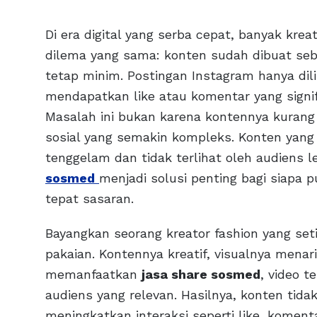
Di era digital yang serba cepat, banyak kre
dilema yang sama: konten sudah dibuat seba
tetap minim. Postingan Instagram hanya dili
mendapatkan like atau komentar yang signif
Masalah ini bukan karena kontennya kurang
sosial yang semakin kompleks. Konten yang
tenggelam dan tidak terlihat oleh audiens l
sosmed
menjadi solusi penting bagi siapa 
tepat sasaran.
Bayangkan seorang kreator fashion yang se
pakaian. Kontennya kreatif, visualnya mena
memanfaatkan
jasa share sosmed
, video t
audiens yang relevan. Hasilnya, konten tidak
meningkatkan interaksi seperti like, komenta