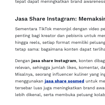
tepat dapat meningkatkan brand awareness 
Jasa Share Instagram: Memaks
Sementara TikTok menonjol dengan video pe
penting bagi kreator dan pebisnis untuk me
hingga reels, setiap format memiliki pelu
tetap sama: bagaimana konten dapat terliha
Dengan
jasa share Instagram
, konten dibag
relevan, sehingga jumlah likes, komentar, d
Misalnya, seorang influencer kuliner yang 
menggunakan
jasa share sosmed
untuk men
tersebar luas juga meningkatkan brand awa
lebih dikenal, serta membuka peluang kola