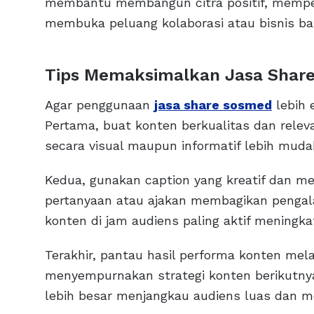
membantu membangun citra positif, memper
membuka peluang kolaborasi atau bisnis ba
Tips Memaksimalkan Jasa Shar
Agar penggunaan
jasa share sosmed
lebih 
Pertama, buat konten berkualitas dan relev
secara visual maupun informatif lebih muda
Kedua, gunakan caption yang kreatif dan me
pertanyaan atau ajakan membagikan pengala
konten di jam audiens paling aktif meningka
Terakhir, pantau hasil performa konten mela
menyempurnakan strategi konten berikutnya
lebih besar menjangkau audiens luas dan 