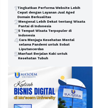
1
Tingkatkan Performa Website Lebih
Cepat dengan Layanan Jual Aged
Domain Berkualitas
2
Mengenal Lebih Dekat tentang Wisata
Pantai di Indonesia
3
5 Tempat Wisata Terpopuler di
Indonesia
4
Cara Menjaga Kesehatan Mental
selama Pandemi untuk Sobat
Liputancerdas
5
Manfaat Berjalan Kaki untuk
Kesehatan Tubuh