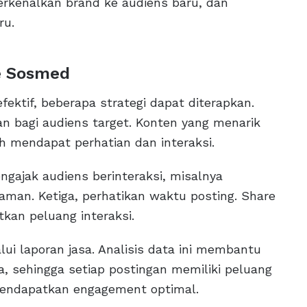
kenalkan brand ke audiens baru, dan
ru.
e Sosmed
efektif, beberapa strategi dapat diterapkan.
an bagi audiens target. Konten yang menarik
h mendapat perhatian dan interaksi.
ngajak audiens berinteraksi, misalnya
man. Ketiga, perhatikan waktu posting. Share
tkan peluang interaksi.
lui laporan jasa. Analisis data ini membantu
, sehingga setiap postingan memiliki peluang
mendapatkan engagement optimal.