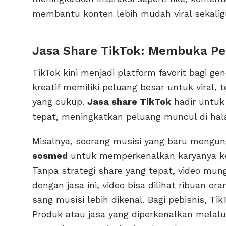
membantu konten lebih mudah viral sekalig
Jasa Share TikTok: Membuka Pel
TikTok kini menjadi platform favorit bagi ge
kreatif memiliki peluang besar untuk viral,
yang cukup.
Jasa share TikTok
hadir untuk
tepat, meningkatkan peluang muncul di hal
Misalnya, seorang musisi yang baru mengu
sosmed
untuk memperkenalkan karyanya kep
Tanpa strategi share yang tepat, video mun
dengan jasa ini, video bisa dilihat ribuan or
sang musisi lebih dikenal. Bagi pebisnis, Ti
Produk atau jasa yang diperkenalkan melalui