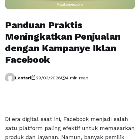
Panduan Praktis
Meningkatkan Penjualan
dengan Kampanye Iklan
Facebook
calendar_today
schedule
Lestari
29/03/2026
4 min read
Di era digital saat ini, Facebook menjadi salah
satu platform paling efektif untuk memasarkan
produk dan layanan. Namun, banyak pemilik