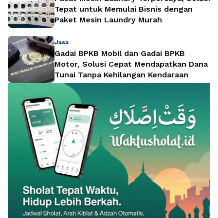
Tepat untuk Memulai Bisnis dengan
Paket Mesin Laundry Murah
Jasa
Gadai BPKB Mobil dan Gadai BPKB
Motor, Solusi Cepat Mendapatkan Dana
Tunai Tanpa Kehilangan Kendaraan