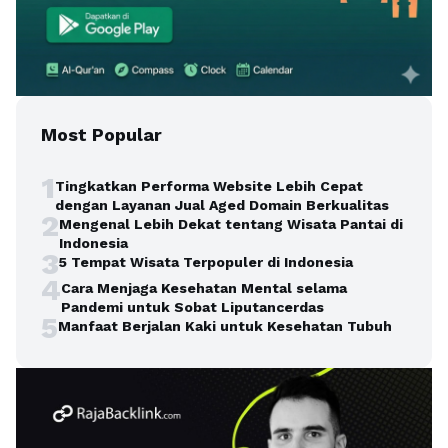
Most Popular
1
Tingkatkan Performa Website Lebih Cepat
dengan Layanan Jual Aged Domain Berkualitas
2
Mengenal Lebih Dekat tentang Wisata Pantai di
Indonesia
3
5 Tempat Wisata Terpopuler di Indonesia
4
Cara Menjaga Kesehatan Mental selama
Pandemi untuk Sobat Liputancerdas
5
Manfaat Berjalan Kaki untuk Kesehatan Tubuh