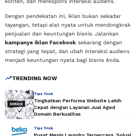
konten, dan merespons interaksi audiens.
Dengan pendekatan ini, iklan bukan sekadar
tayangan, tetapi alat nyata untuk mendongkrak
penjualan dan keuntungan bisnis. Jalankan
kampanye iklan Facebook
sekarang dengan
strategi yang tepat, dan ubah interaksi audiens
menjadi keuntungan nyata bagi bisnis Anda.
trending_up
TRENDING NOW
Tips Trick
Tingkatkan Performa Website Lebih
Cepat dengan Layanan Jual Aged
Domain Berkualitas
Tips Trick
Pusat Mesin Laundry Terpercaya, Solusi