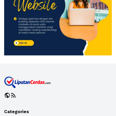
public
rss_feed
Categories