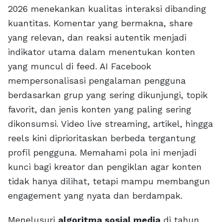
2026 menekankan kualitas interaksi dibanding
kuantitas. Komentar yang bermakna, share
yang relevan, dan reaksi autentik menjadi
indikator utama dalam menentukan konten
yang muncul di feed. AI Facebook
mempersonalisasi pengalaman pengguna
berdasarkan grup yang sering dikunjungi, topik
favorit, dan jenis konten yang paling sering
dikonsumsi. Video live streaming, artikel, hingga
reels kini diprioritaskan berbeda tergantung
profil pengguna. Memahami pola ini menjadi
kunci bagi kreator dan pengiklan agar konten
tidak hanya dilihat, tetapi mampu membangun
engagement yang nyata dan berdampak.
Menelusuri
algoritma sosial media
di tahun