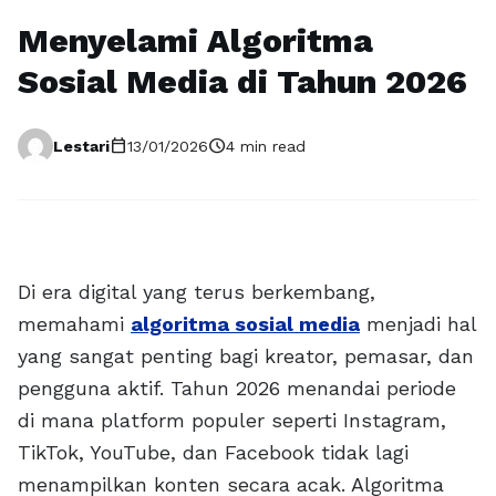
Menyelami Algoritma
Sosial Media di Tahun 2026
calendar_today
schedule
Lestari
13/01/2026
4 min read
Di era digital yang terus berkembang,
memahami
algoritma sosial media
menjadi hal
yang sangat penting bagi kreator, pemasar, dan
pengguna aktif. Tahun 2026 menandai periode
di mana platform populer seperti Instagram,
TikTok, YouTube, dan Facebook tidak lagi
menampilkan konten secara acak. Algoritma