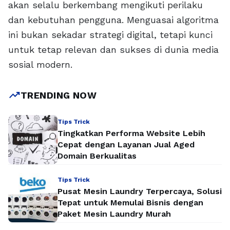
akan selalu berkembang mengikuti perilaku
dan kebutuhan pengguna. Menguasai algoritma
ini bukan sekadar strategi digital, tetapi kunci
untuk tetap relevan dan sukses di dunia media
sosial modern.
trending_up
TRENDING NOW
Tips Trick
Tingkatkan Performa Website Lebih
Cepat dengan Layanan Jual Aged
Domain Berkualitas
Tips Trick
Pusat Mesin Laundry Terpercaya, Solusi
Tepat untuk Memulai Bisnis dengan
Paket Mesin Laundry Murah