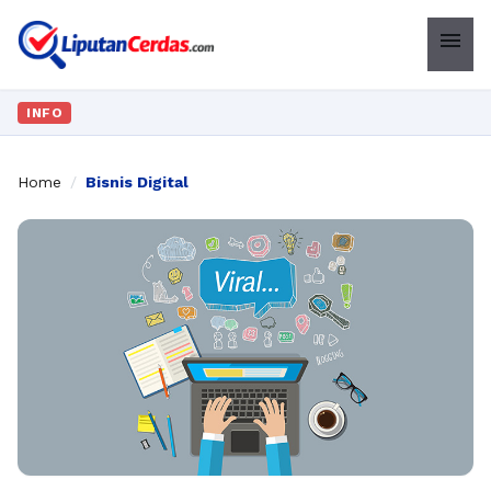
menu
INFO
Home
/
Bisnis Digital