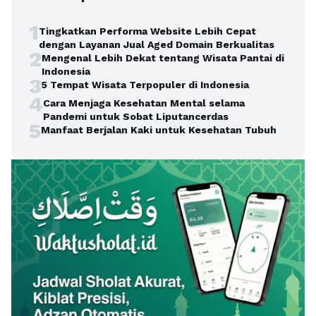
1
Tingkatkan Performa Website Lebih Cepat
dengan Layanan Jual Aged Domain Berkualitas
2
Mengenal Lebih Dekat tentang Wisata Pantai di
Indonesia
3
5 Tempat Wisata Terpopuler di Indonesia
4
Cara Menjaga Kesehatan Mental selama
Pandemi untuk Sobat Liputancerdas
5
Manfaat Berjalan Kaki untuk Kesehatan Tubuh