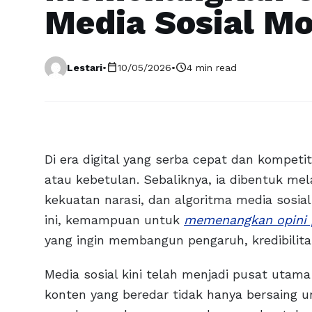
Media Sosial M
calendar_today
schedule
Lestari
•
10/05/2026
•
4 min read
Di era digital yang serba cepat dan kompetiti
atau kebetulan. Sebaliknya, ia dibentuk mel
kekuatan narasi, dan algoritma media sosia
ini, kemampuan untuk
memenangkan opini 
yang ingin membangun pengaruh, kredibilitas
Media sosial kini telah menjadi pusat utam
konten yang beredar tidak hanya bersaing u