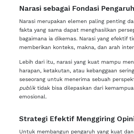
Narasi sebagai Fondasi Pengaruh
Narasi merupakan elemen paling penting d
fakta yang sama dapat menghasilkan perse
bagaimana ia dikemas. Narasi yang efektif t
memberikan konteks, makna, dan arah interp
Lebih dari itu, narasi yang kuat mampu men
harapan, ketakutan, atau kebanggaan serin
seseorang untuk menerima sebuah perspekt
publik
tidak bisa dilepaskan dari kemampua
emosional.
Strategi Efektif Menggiring Opini
Untuk membangun pengaruh yang kuat dan b