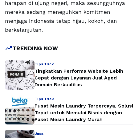
harapan di ujung negeri, maka sesungguhnya
mereka sedang meneguhkan komitmen
menjaga Indonesia tetap hijau, kokoh, dan
berkelanjutan.
trending_up
TRENDING NOW
Tips Trick
Tingkatkan Performa Website Lebih
Cepat dengan Layanan Jual Aged
Domain Berkualitas
Tips Trick
Pusat Mesin Laundry Terpercaya, Solusi
Tepat untuk Memulai Bisnis dengan
Paket Mesin Laundry Murah
Jasa