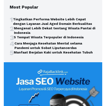
Most Popular
1
Tingkatkan Performa Website Lebih Cepat
dengan Layanan Jual Aged Domain Berkualitas
2
Mengenal Lebih Dekat tentang Wisata Pantai di
Indonesia
3
5 Tempat Wisata Terpopuler di Indonesia
4
Cara Menjaga Kesehatan Mental selama
Pandemi untuk Sobat Liputancerdas
5
Manfaat Berjalan Kaki untuk Kesehatan Tubuh