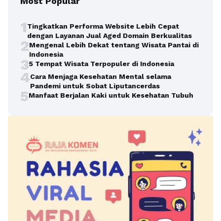
Most Popular
1
Tingkatkan Performa Website Lebih Cepat
dengan Layanan Jual Aged Domain Berkualitas
2
Mengenal Lebih Dekat tentang Wisata Pantai di
Indonesia
3
5 Tempat Wisata Terpopuler di Indonesia
4
Cara Menjaga Kesehatan Mental selama
Pandemi untuk Sobat Liputancerdas
5
Manfaat Berjalan Kaki untuk Kesehatan Tubuh