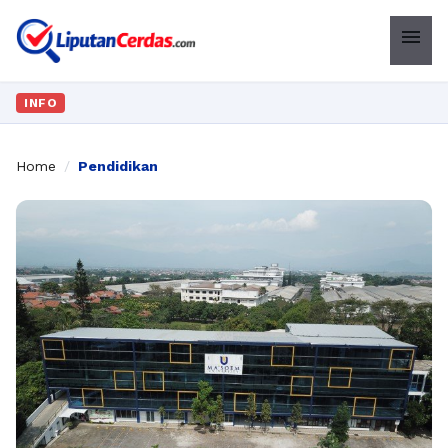
menu
INFO
Home
/
Pendidikan