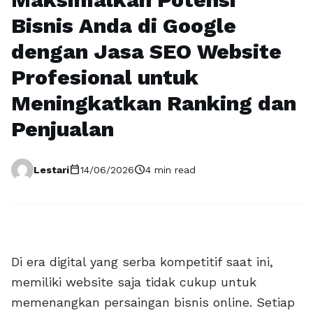
Bisnis Anda di Google
dengan Jasa SEO Website
Profesional untuk
Meningkatkan Ranking dan
Penjualan
calendar_today
schedule
Lestari
14/06/2026
4 min read
Di era digital yang serba kompetitif saat ini,
memiliki website saja tidak cukup untuk
memenangkan persaingan bisnis online. Setiap