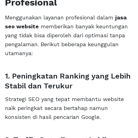
Profesional
Menggunakan layanan profesional dalam
jasa
seo website
memberikan banyak keuntungan
yang tidak bisa diperoleh dari optimasi tanpa
pengalaman. Berikut beberapa keunggulan
utamanya:
1. Peningkatan Ranking yang Lebih
Stabil dan Terukur
Strategi SEO yang tepat membantu website
naik peringkat secara bertahap namun
konsisten di hasil pencarian Google.