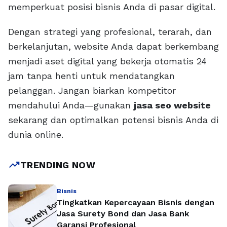
memperkuat posisi bisnis Anda di pasar digital.
Dengan strategi yang profesional, terarah, dan
berkelanjutan, website Anda dapat berkembang
menjadi aset digital yang bekerja otomatis 24
jam tanpa henti untuk mendatangkan
pelanggan. Jangan biarkan kompetitor
mendahului Anda—gunakan
jasa seo website
sekarang dan optimalkan potensi bisnis Anda di
dunia online.
trending_up
TRENDING NOW
Bisnis
Tingkatkan Kepercayaan Bisnis dengan
Jasa Surety Bond dan Jasa Bank
Garansi Profesional