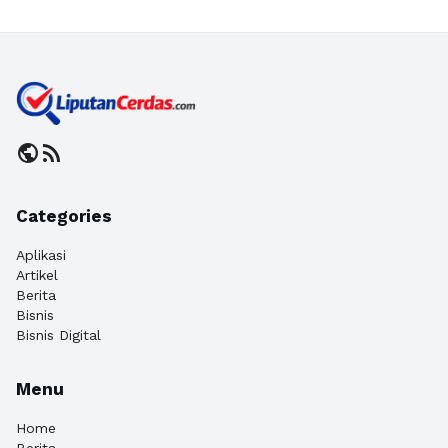
public
rss_feed
Categories
Aplikasi
Artikel
Berita
Bisnis
Bisnis Digital
Menu
Home