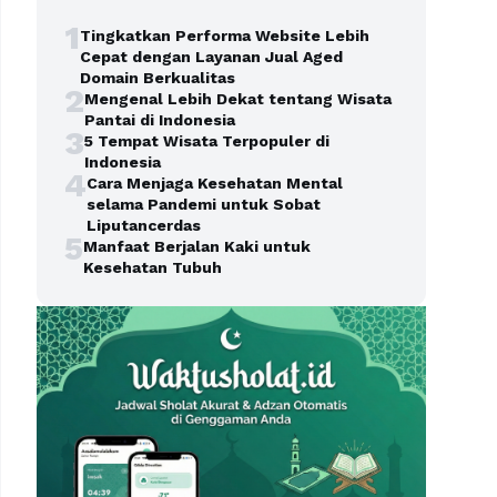
1
Tingkatkan Performa Website Lebih
Cepat dengan Layanan Jual Aged
Domain Berkualitas
2
Mengenal Lebih Dekat tentang Wisata
Pantai di Indonesia
3
5 Tempat Wisata Terpopuler di
Indonesia
4
Cara Menjaga Kesehatan Mental
selama Pandemi untuk Sobat
Liputancerdas
5
Manfaat Berjalan Kaki untuk
Kesehatan Tubuh