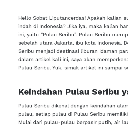
Hello Sobat Liputancerdas! Apakah kalian s
indah di Indonesia? Jika iya, maka kalian h
ini, yaitu “Pulau Seribu”. Pulau Seribu mer
sebelah utara Jakarta, ibu kota Indonesia
Seribu menjadi destinasi liburan idaman p
dalam artikel kali ini, saya akan memperken
Pulau Seribu. Yuk, simak artikel ini sampai se
Keindahan Pulau Seribu
Pulau Seribu dikenal dengan keindahan alam
pulau, setiap pulau di Pulau Seribu memili
Mulai dari pulau-pulau berpasir putih, air l