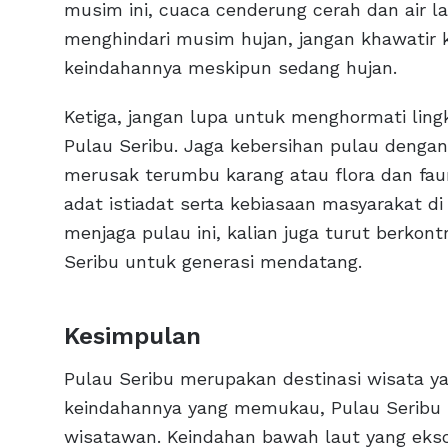
musim ini, cuaca cenderung cerah dan air lau
menghindari musim hujan, jangan khawatir
keindahannya meskipun sedang hujan.
Ketiga, jangan lupa untuk menghormati ling
Pulau Seribu. Jaga kebersihan pulau den
merusak terumbu karang atau flora dan faun
adat istiadat serta kebiasaan masyarakat d
menjaga pulau ini, kalian juga turut berkon
Seribu untuk generasi mendatang.
Kesimpulan
Pulau Seribu merupakan destinasi wisata ya
keindahannya yang memukau, Pulau Seribu m
wisatawan. Keindahan bawah laut yang eksot