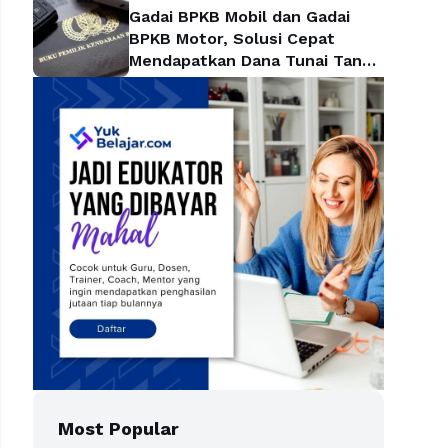
Gadai BPKB Mobil dan Gadai
BPKB Motor, Solusi Cepat
Mendapatkan Dana Tunai Tanpa
Kehilangan Kendaraan
Most Popular