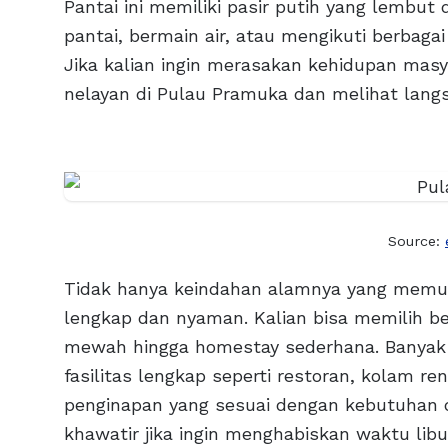
Pantai ini memiliki pasir putih yang lembut d
pantai, bermain air, atau mengikuti berbagai
Jika kalian ingin merasakan kehidupan masya
nelayan di Pulau Pramuka dan melihat lang
Source:
Tidak hanya keindahan alamnya yang memuk
lengkap dan nyaman. Kalian bisa memilih ber
mewah hingga homestay sederhana. Banyak 
fasilitas lengkap seperti restoran, kolam re
penginapan yang sesuai dengan kebutuhan da
khawatir jika ingin menghabiskan waktu lib