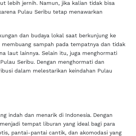
t lebih jernih. Namun, jika kalian tidak bisa
 karena Pulau Seribu tetap menawarkan
kungan dan budaya lokal saat berkunjung ke
gan membuang sampah pada tempatnya dan tidak
a laut lainnya. Selain itu, juga menghormati
i Pulau Seribu. Dengan menghormati dan
tribusi dalam melestarikan keindahan Pulau
ng indah dan menarik di Indonesia. Dengan
enjadi tempat liburan yang ideal bagi para
is, pantai-pantai cantik, dan akomodasi yang