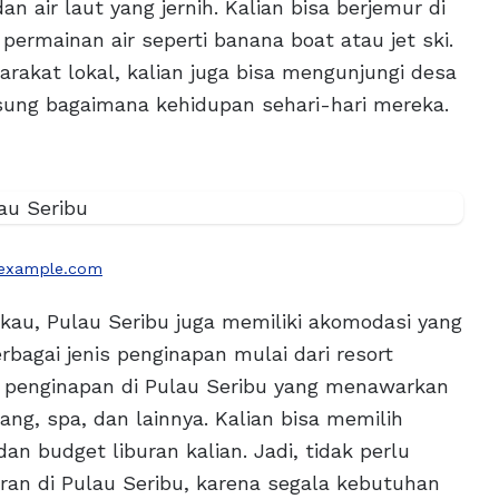
an air laut yang jernih. Kalian bisa berjemur di
 permainan air seperti banana boat atau jet ski.
rakat lokal, kalian juga bisa mengunjungi desa
sung bagaimana kehidupan sehari-hari mereka.
example.com
au, Pulau Seribu juga memiliki akomodasi yang
bagai jenis penginapan mulai dari resort
penginapan di Pulau Seribu yang menawarkan
nang, spa, dan lainnya. Kalian bisa memilih
n budget liburan kalian. Jadi, tidak perlu
uran di Pulau Seribu, karena segala kebutuhan