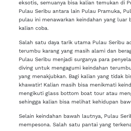
eksotis, semuanya bisa kalian temukan di P
Pulau Seribu antara lain Pulau Pramuka, Pul
pulau ini menawarkan keindahan yang luar bi
kalian coba.
Salah satu daya tarik utama Pulau Seribu 
terumbu karang yang masih alami dan beraga
Pulau Seribu menjadi surganya para penyela
diving untuk mengagumi keindahan terumbu
yang menakjubkan. Bagi kalian yang tidak bis
khawatir! Kalian masih bisa menikmati kei
mengikuti glass bottom boat tour atau men
sehingga kalian bisa melihat kehidupan ba
Selain keindahan bawah lautnya, Pulau Seri
mempesona. Salah satu pantai yang terkenal