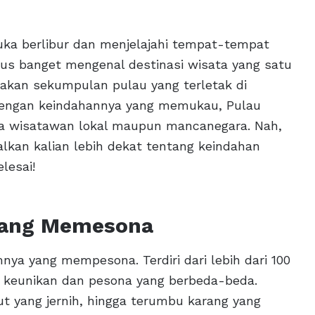
uka berlibur dan menjelajahi tempat-tempat
arus banget mengenal destinasi wisata yang satu
upakan sekumpulan pulau yang terletak di
. Dengan keindahannya yang memukau, Pulau
ara wisatawan lokal maupun mancanegara. Nah,
alkan kalian lebih dekat tentang keindahan
lesai!
 yang Memesona
nya yang mempesona. Terdiri dari lebih dari 100
ki keunikan dan pesona yang berbeda-beda.
aut yang jernih, hingga terumbu karang yang