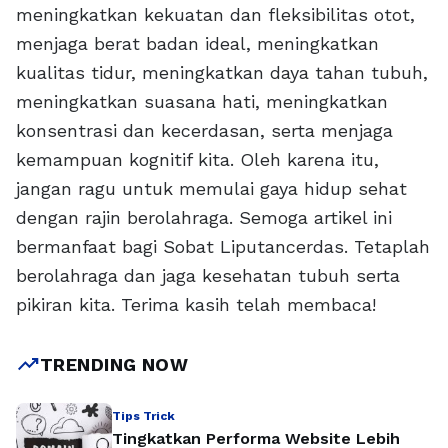
meningkatkan kekuatan dan fleksibilitas otot,
menjaga berat badan ideal, meningkatkan
kualitas tidur, meningkatkan daya tahan tubuh,
meningkatkan suasana hati, meningkatkan
konsentrasi dan kecerdasan, serta menjaga
kemampuan kognitif kita. Oleh karena itu,
jangan ragu untuk memulai gaya hidup sehat
dengan rajin berolahraga. Semoga artikel ini
bermanfaat bagi Sobat Liputancerdas. Tetaplah
berolahraga dan jaga kesehatan tubuh serta
pikiran kita. Terima kasih telah membaca!
trending_up
TRENDING NOW
Tips Trick
Tingkatkan Performa Website Lebih