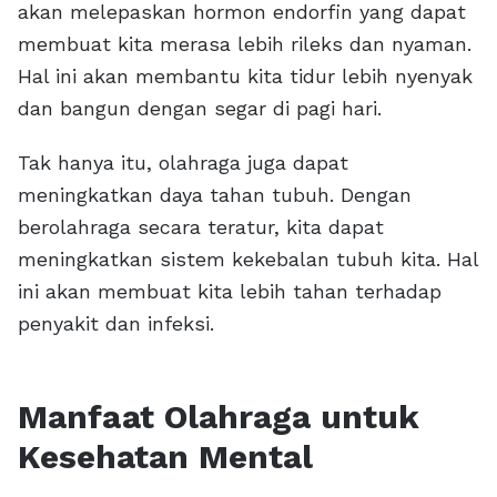
akan melepaskan hormon endorfin yang dapat
membuat kita merasa lebih rileks dan nyaman.
Hal ini akan membantu kita tidur lebih nyenyak
dan bangun dengan segar di pagi hari.
Tak hanya itu, olahraga juga dapat
meningkatkan daya tahan tubuh. Dengan
berolahraga secara teratur, kita dapat
meningkatkan sistem kekebalan tubuh kita. Hal
ini akan membuat kita lebih tahan terhadap
penyakit dan infeksi.
Manfaat Olahraga untuk
Kesehatan Mental