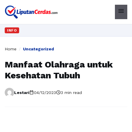
menu
INFO
Home
/
Uncategorized
Manfaat Olahraga untuk
Kesehatan Tubuh
calendar_today
schedule
Lestari
04/12/2023
3 min read