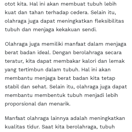
otot kita. Hal ini akan membuat tubuh lebih
kuat dan tahan terhadap cedera. Selain itu,
olahraga juga dapat meningkatkan fleksibilitas
tubuh dan menjaga kekakuan sendi.
Olahraga juga memiliki manfaat dalam menjaga
berat badan ideal. Dengan berolahraga secara
teratur, kita dapat membakar kalori dan lemak
yang tertimbun dalam tubuh. Hal ini akan
membantu menjaga berat badan kita tetap
stabil dan sehat. Selain itu, olahraga juga dapat
membantu membentuk tubuh menjadi lebih
proporsional dan menarik.
Manfaat olahraga lainnya adalah meningkatkan
kualitas tidur. Saat kita berolahraga, tubuh