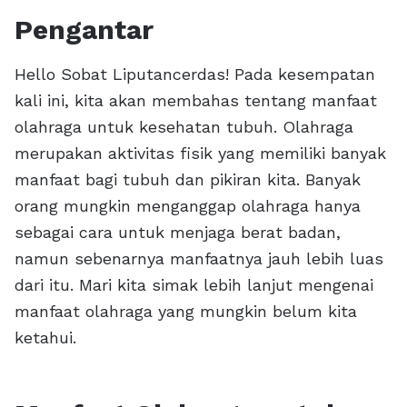
Pengantar
Hello Sobat Liputancerdas! Pada kesempatan
kali ini, kita akan membahas tentang manfaat
olahraga untuk kesehatan tubuh. Olahraga
merupakan aktivitas fisik yang memiliki banyak
manfaat bagi tubuh dan pikiran kita. Banyak
orang mungkin menganggap olahraga hanya
sebagai cara untuk menjaga berat badan,
namun sebenarnya manfaatnya jauh lebih luas
dari itu. Mari kita simak lebih lanjut mengenai
manfaat olahraga yang mungkin belum kita
ketahui.