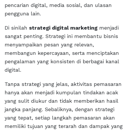
pencarian digital, media sosial, dan ulasan
pengguna lain.
Di sinilah
strategi digital marketing
menjadi
sangat penting. Strategi ini membantu bisnis
menyampaikan pesan yang relevan,
membangun kepercayaan, serta menciptakan
pengalaman yang konsisten di berbagai kanal
digital.
Tanpa strategi yang jelas, aktivitas pemasaran
hanya akan menjadi kumpulan tindakan acak
yang sulit diukur dan tidak memberikan hasil
jangka panjang. Sebaliknya, dengan strategi
yang tepat, setiap langkah pemasaran akan
memiliki tujuan yang terarah dan dampak yang