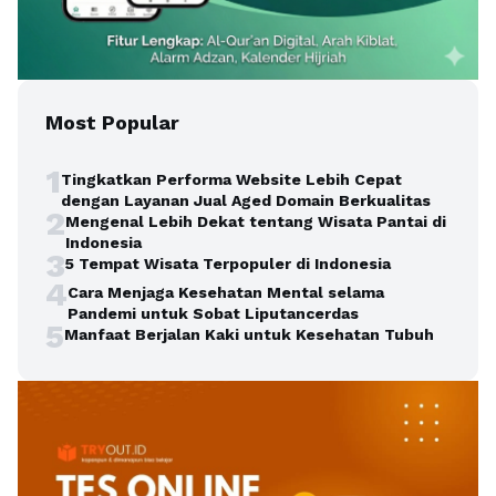
Most Popular
1
Tingkatkan Performa Website Lebih Cepat
dengan Layanan Jual Aged Domain Berkualitas
2
Mengenal Lebih Dekat tentang Wisata Pantai di
Indonesia
3
5 Tempat Wisata Terpopuler di Indonesia
4
Cara Menjaga Kesehatan Mental selama
Pandemi untuk Sobat Liputancerdas
5
Manfaat Berjalan Kaki untuk Kesehatan Tubuh