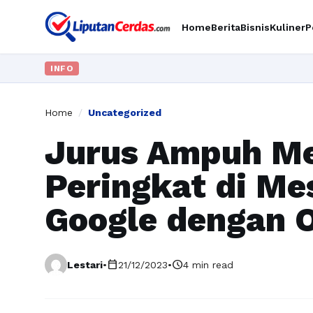
Home
Berita
Bisnis
Kuliner
P
INFO
Home
/
Uncategorized
Jurus Ampuh M
Peringkat di Me
Google dengan 
calendar_today
schedule
Lestari
•
21/12/2023
•
4 min read