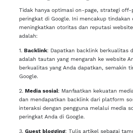
Tidak hanya optimasi on-page, strategi off
peringkat di Google. Ini mencakup tindakan
meningkatkan otoritas dan reputasi website 
adalah:
1.
Backlink
: Dapatkan backlink berkualitas d
adalah tautan yang mengarah ke website An
berkualitas yang Anda dapatkan, semakin tin
Google.
2.
Media sosial
: Manfaatkan kekuatan medi
dan mendapatkan backlink dari platform sosi
interaksi dengan pengguna melalui media so
peringkat Anda di Google.
3.
Guest blogging
: Tulis artikel sebagai ta