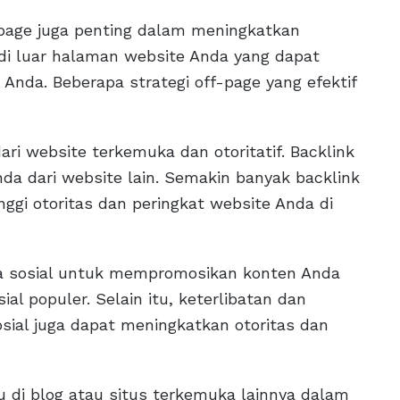
-page juga penting dalam meningkatkan
 di luar halaman website Anda yang dapat
Anda. Beberapa strategi off-page yang efektif
ari website terkemuka dan otoritatif. Backlink
da dari website lain. Semakin banyak backlink
ggi otoritas dan peringkat website Anda di
a sosial untuk mempromosikan konten Anda
al populer. Selain itu, keterlibatan dan
sial juga dapat meningkatkan otoritas dan
mu di blog atau situs terkemuka lainnya dalam