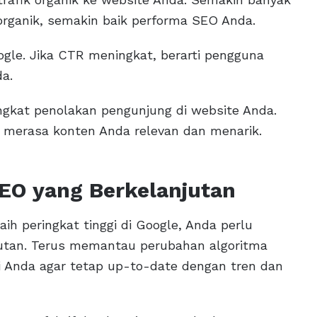
organik, semakin baik performa SEO Anda.
ogle. Jika CTR meningkat, berarti pengguna
da.
ingkat penolakan pengunjung di website Anda.
g merasa konten Anda relevan dan menarik.
O yang Berkelanjutan
ih peringkat tinggi di Google, Anda perlu
utan. Terus memantau perubahan algoritma
 Anda agar tetap up-to-date dengan tren dan