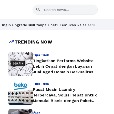
search
rade skill tanpa ribet? Temukan kelas seru dan materi lengkap h
trending_up
TRENDING NOW
Tips Trick
Tingkatkan Performa Website
Lebih Cepat dengan Layanan
Jual Aged Domain Berkualitas
Tips Trick
Pusat Mesin Laundry
Terpercaya, Solusi Tepat untuk
Memulai Bisnis dengan Paket
Mesin Laundry Murah
Jasa