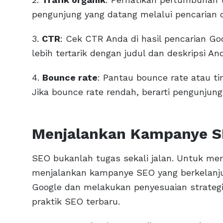
pengunjung yang datang melalui pencarian 
3.
CTR
: Cek CTR Anda di hasil pencarian Go
lebih tertarik dengan judul dan deskripsi An
4.
Bounce rate
: Pantau bounce rate atau t
Jika bounce rate rendah, berarti pengunjun
Menjalankan Kampanye SE
SEO bukanlah tugas sekali jalan. Untuk mera
menjalankan kampanye SEO yang berkelanj
Google dan melakukan penyesuaian strategi
praktik SEO terbaru.