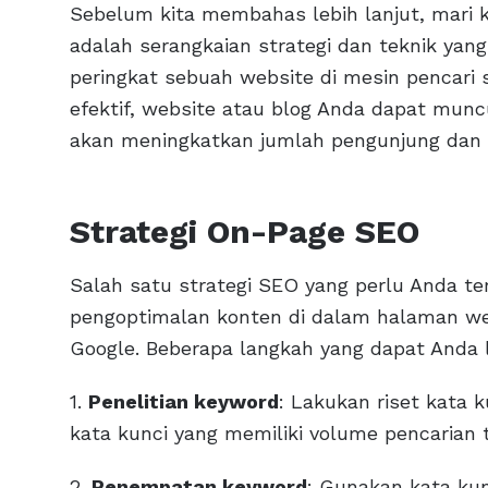
Sebelum kita membahas lebih lanjut, mari k
adalah serangkaian strategi dan teknik yang
peringkat sebuah website di mesin pencari
efektif, website atau blog Anda dapat munc
akan meningkatkan jumlah pengunjung dan t
Strategi On-Page SEO
Salah satu strategi SEO yang perlu Anda t
pengoptimalan konten di dalam halaman we
Google. Beberapa langkah yang dapat Anda 
1.
Penelitian keyword
: Lakukan riset kata 
kata kunci yang memiliki volume pencarian t
2.
Penempatan keyword
: Gunakan kata kun