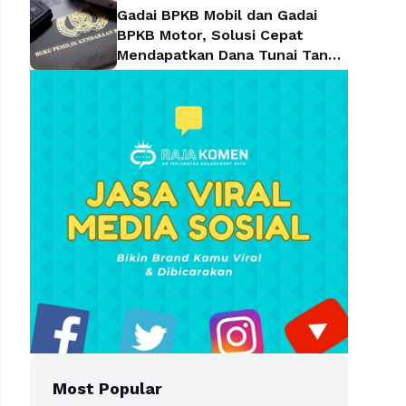
Gadai BPKB Mobil dan Gadai
BPKB Motor, Solusi Cepat
Mendapatkan Dana Tunai Tanpa
Kehilangan Kendaraan
Most Popular