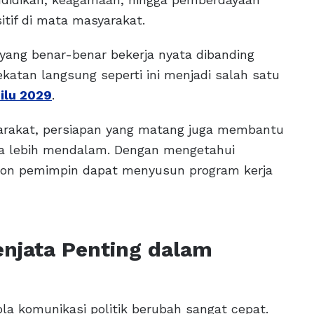
tif di mata masyarakat.
yang benar-benar bekerja nyata dibanding
tan langsung seperti ini menjadi salah satu
ilu 2029
.
rakat, persiapan yang matang juga membantu
a lebih mendalam. Dengan mengetahui
lon pemimpin dapat menyusun program kerja
Senjata Penting dalam
a komunikasi politik berubah sangat cepat.