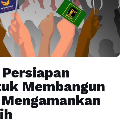
 Persiapan
ntuk Membangun
n Mengamankan
ih