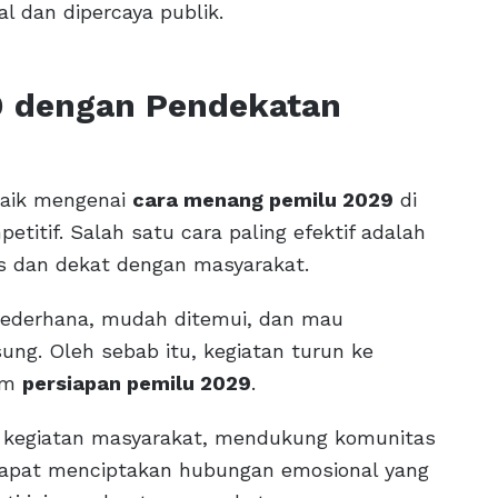
 dan dipercaya publik.
9 dengan Pendekatan
rbaik mengenai
cara menang pemilu 2029
di
titif. Salah satu cara paling efektif adalah
 dan dekat dengan masyarakat.
sederhana, mudah ditemui, dan mau
ng. Oleh sebab itu, kegiatan turun ke
lam
persiapan pemilu 2029
.
i kegiatan masyarakat, mendukung komunitas
dapat menciptakan hubungan emosional yang