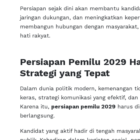
Persiapan sejak dini akan membantu kandid
jaringan dukungan, dan meningkatkan keper
membangun hubungan dengan masyarakat, 
hati rakyat.
Persiapan Pemilu 2029 H
Strategi yang Tepat
Dalam dunia politik modern, kemenangan tid
keras, strategi komunikasi yang efektif, d
Karena itu,
persiapan pemilu 2029
harus di
berlangsung.
Kandidat yang aktif hadir di tengah masya
publik. Kehadiran dalam kegiatan sosial, p