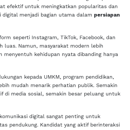
gat efektif untuk meningkatkan popularitas dan
gi digital menjadi bagian utama dalam
persiapan
rm seperti Instagram, TikTok, Facebook, dan
h luas. Namun, masyarakat modern lebih
dan menyentuh kehidupan nyata dibanding hanya
 dukungan kepada UMKM, program pendidikan,
lebih mudah menarik perhatian publik. Semakin
f di media sosial, semakin besar peluang untuk
 komunikasi digital sangat penting untuk
tas pendukung. Kandidat yang aktif berinteraksi