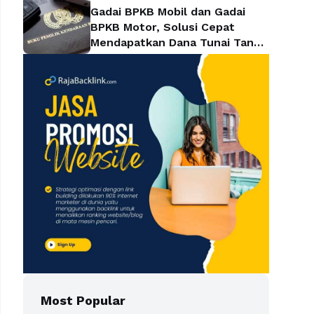
Gadai BPKB Mobil dan Gadai
BPKB Motor, Solusi Cepat
Mendapatkan Dana Tunai Tanpa
Kehilangan Kendaraan
Most Popular