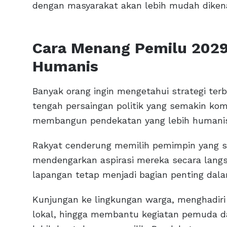
dengan masyarakat akan lebih mudah dikenal
Cara Menang Pemilu 202
Humanis
Banyak orang ingin mengetahui strategi te
tengah persaingan politik yang semakin kompe
membangun pendekatan yang lebih humanis
Rakyat cenderung memilih pemimpin yang 
mendengarkan aspirasi mereka secara langsu
lapangan tetap menjadi bagian penting da
Kunjungan ke lingkungan warga, menghadir
lokal, hingga membantu kegiatan pemuda 