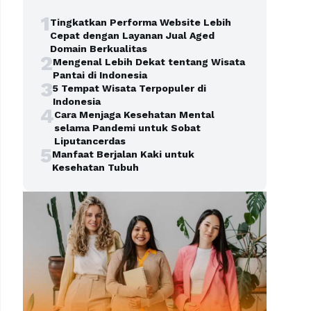
1
Tingkatkan Performa Website Lebih
Cepat dengan Layanan Jual Aged
Domain Berkualitas
2
Mengenal Lebih Dekat tentang Wisata
Pantai di Indonesia
3
5 Tempat Wisata Terpopuler di
Indonesia
4
Cara Menjaga Kesehatan Mental
selama Pandemi untuk Sobat
Liputancerdas
5
Manfaat Berjalan Kaki untuk
Kesehatan Tubuh