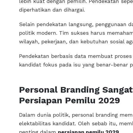
lebih kuat dengan pemilih. Pendekatan sep
diperhatikan dan dihargai.
Selain pendekatan langsung, penggunaan dat
politik modern. Tim sukses harus memahami
wilayah, pekerjaan, dan kebutuhan sosial ag
Pendekatan berbasis data membuat proses 
kandidat fokus pada isu yang benar-benar p
Personal Branding Sanga
Persiapan Pemilu 2029
Dalam dunia politik, personal branding memi
elektabilitas kandidat. Oleh sebab itu, mem
penting dalam
persiapan pemilu 2029
.