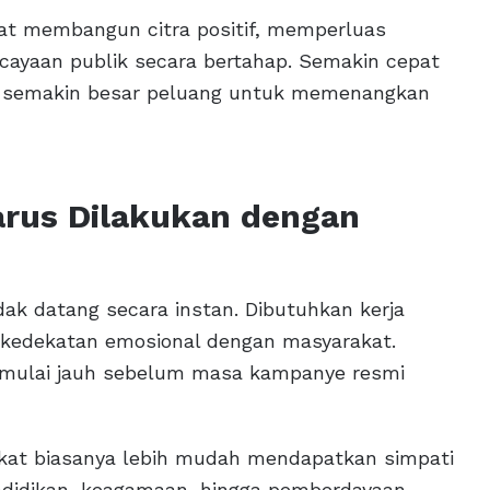
at membangun citra positif, memperluas
cayaan publik secara bertahap. Semakin cepat
semakin besar peluang untuk memenangkan
arus Dilakukan dengan
ak datang secara instan. Dibutuhkan kerja
an kedekatan emosional dengan masyarakat.
mulai jauh sebelum masa kampanye resmi
rakat biasanya lebih mudah mendapatkan simpati
endidikan, keagamaan, hingga pemberdayaan