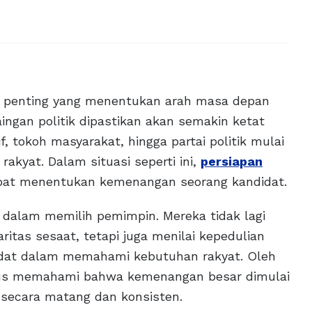
 penting yang menentukan arah masa depan
ngan politik dipastikan akan semakin ketat
, tokoh masyarakat, hingga partai politik mulai
akyat. Dalam situasi seperti ini,
persiapan
pat menentukan kemenangan seorang kandidat.
s dalam memilih pemimpin. Mereka tidak lagi
itas sesaat, tetapi juga menilai kepedulian
didat dalam memahami kebutuhan rakyat. Oleh
harus memahami bahwa kemenangan besar dimulai
 secara matang dan konsisten.