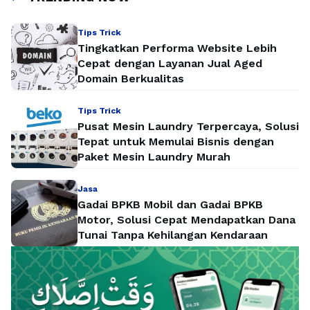
Tips Trick
Tingkatkan Performa Website Lebih
Cepat dengan Layanan Jual Aged
Domain Berkualitas
Tips Trick
Pusat Mesin Laundry Terpercaya, Solusi
Tepat untuk Memulai Bisnis dengan
Paket Mesin Laundry Murah
Jasa
Gadai BPKB Mobil dan Gadai BPKB
Motor, Solusi Cepat Mendapatkan Dana
Tunai Tanpa Kehilangan Kendaraan