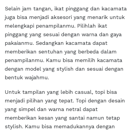
Selain jam tangan, ikat pinggang dan kacamata
juga bisa menjadi aksesori yang menarik untuk
melengkapi penampilanmu. Pilihlah ikat
pinggang yang sesuai dengan warna dan gaya
pakaianmu. Sedangkan kacamata dapat
memberikan sentuhan yang berbeda dalam
penampilanmu. Kamu bisa memilih kacamata
dengan model yang stylish dan sesuai dengan
bentuk wajahmu.
Untuk tampilan yang lebih casual, topi bisa
menjadi pilihan yang tepat. Topi dengan desain
yang simpel dan warna netral dapat
memberikan kesan yang santai namun tetap
stylish. Kamu bisa memadukannya dengan