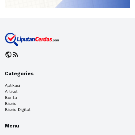
public
rss_feed
Categories
Aplikasi
Artikel
Berita
Bisnis
Bisnis Digital
Menu