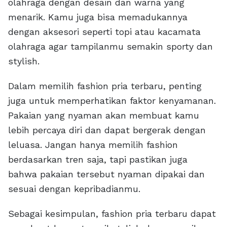
olahraga dengan desain dan warna yang
menarik. Kamu juga bisa memadukannya
dengan aksesori seperti topi atau kacamata
olahraga agar tampilanmu semakin sporty dan
stylish.
Dalam memilih fashion pria terbaru, penting
juga untuk memperhatikan faktor kenyamanan.
Pakaian yang nyaman akan membuat kamu
lebih percaya diri dan dapat bergerak dengan
leluasa. Jangan hanya memilih fashion
berdasarkan tren saja, tapi pastikan juga
bahwa pakaian tersebut nyaman dipakai dan
sesuai dengan kepribadianmu.
Sebagai kesimpulan, fashion pria terbaru dapat