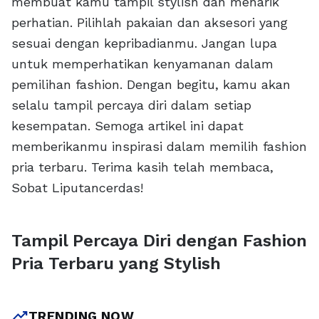
membuat kamu tampil stylish dan menarik
perhatian. Pilihlah pakaian dan aksesori yang
sesuai dengan kepribadianmu. Jangan lupa
untuk memperhatikan kenyamanan dalam
pemilihan fashion. Dengan begitu, kamu akan
selalu tampil percaya diri dalam setiap
kesempatan. Semoga artikel ini dapat
memberikanmu inspirasi dalam memilih fashion
pria terbaru. Terima kasih telah membaca,
Sobat Liputancerdas!
Tampil Percaya Diri dengan Fashion
Pria Terbaru yang Stylish
trending_up
TRENDING NOW