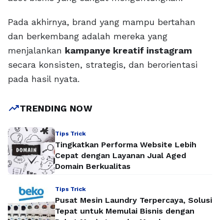
Pada akhirnya, brand yang mampu bertahan
dan berkembang adalah mereka yang
menjalankan
kampanye kreatif instagram
secara konsisten, strategis, dan berorientasi
pada hasil nyata.
trending_up
TRENDING NOW
Tips Trick
Tingkatkan Performa Website Lebih
Cepat dengan Layanan Jual Aged
Domain Berkualitas
Tips Trick
Pusat Mesin Laundry Terpercaya, Solusi
Tepat untuk Memulai Bisnis dengan