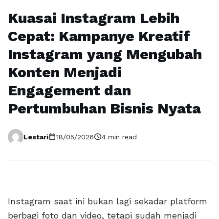
Kuasai Instagram Lebih
Cepat: Kampanye Kreatif
Instagram yang Mengubah
Konten Menjadi
Engagement dan
Pertumbuhan Bisnis Nyata
calendar_today
schedule
Lestari
18/05/2026
4 min read
Instagram saat ini bukan lagi sekadar platform
berbagi foto dan video, tetapi sudah menjadi