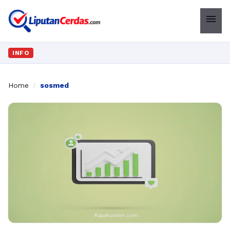
menu
INFO
Home
/
sosmed