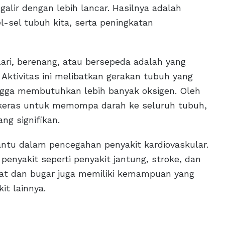
lir dengan lebih lancar. Hasilnya adalah
l-sel tubuh kita, serta peningkatan
lari, berenang, atau bersepeda adalah yang
 Aktivitas ini melibatkan gerakan tubuh yang
ngga membutuhkan lebih banyak oksigen. Oleh
ih keras untuk memompa darah ke seluruh tubuh,
ng signifikan.
antu dalam pencegahan penyakit kardiovaskular.
penyakit seperti penyakit jantung, stroke, dan
hat dan bugar juga memiliki kemampuan yang
it lainnya.