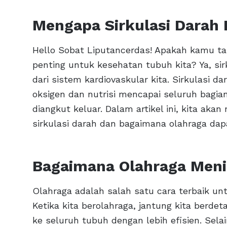
Mengapa Sirkulasi Darah 
Hello Sobat Liputancerdas! Apakah kamu ta
penting untuk kesehatan tubuh kita? Ya, sir
dari sistem kardiovaskular kita. Sirkulas
oksigen dan nutrisi mencapai seluruh bagia
diangkut keluar. Dalam artikel ini, kita a
sirkulasi darah dan bagaimana olahraga da
Bagaimana Olahraga Meni
Olahraga adalah salah satu cara terbaik un
Ketika kita berolahraga, jantung kita berd
ke seluruh tubuh dengan lebih efisien. Sel