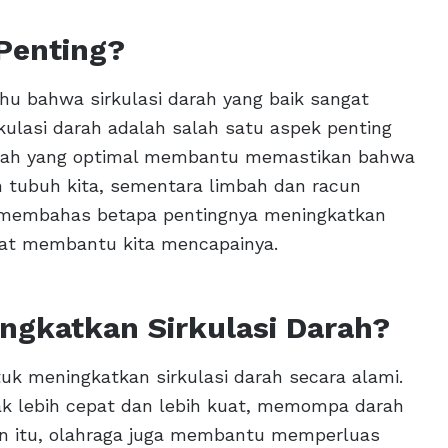
Penting?
hu bahwa sirkulasi darah yang baik sangat
kulasi darah adalah salah satu aspek penting
i darah yang optimal membantu memastikan bahwa
n tubuh kita, sementara limbah dan racun
kan membahas betapa pentingnya meningkatkan
pat membantu kita mencapainya.
ngkatkan Sirkulasi Darah?
tuk meningkatkan sirkulasi darah secara alami.
etak lebih cepat dan lebih kuat, memompa darah
ain itu, olahraga juga membantu memperluas