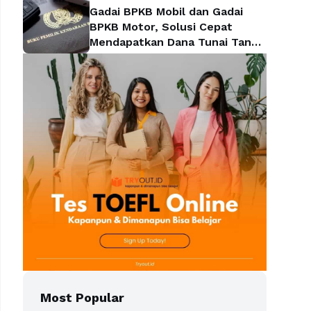
Gadai BPKB Mobil dan Gadai
BPKB Motor, Solusi Cepat
Mendapatkan Dana Tunai Tanpa
Kehilangan Kendaraan
Most Popular