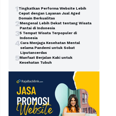
1
Tingkatkan Performa Website Lebih
Cepat dengan Layanan Jual Aged
Domain Berkualitas
2
Mengenal Lebih Dekat tentang Wisata
Pantai di Indonesia
3
5 Tempat Wisata Terpopuler di
Indonesia
4
Cara Menjaga Kesehatan Mental
selama Pandemi untuk Sobat
Liputancerdas
5
Manfaat Berjalan Kaki untuk
Kesehatan Tubuh