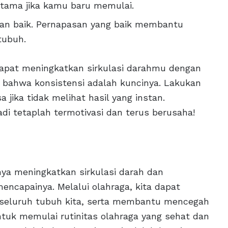
rutama jika kamu baru memulai.
an baik. Pernapasan yang baik membantu
tubuh.
dapat meningkatkan sirkulasi darahmu dengan
at bahwa konsistensi adalah kuncinya. Lakukan
 jika tidak melihat hasil yang instan.
adi tetaplah termotivasi dan terus berusaha!
ya meningkatkan sirkulasi darah dan
ncapainya. Melalui olahraga, kita dapat
e seluruh tubuh kita, serta membantu mencegah
untuk memulai rutinitas olahraga yang sehat dan